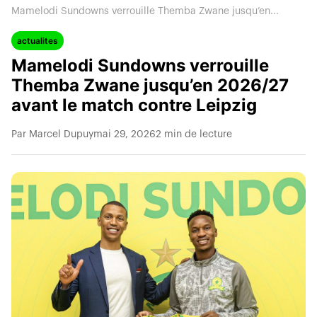
Mamelodi Sundowns verrouille Themba Zwane jusqu’en...
actualites
Mamelodi Sundowns verrouille
Themba Zwane jusqu’en 2026/27
avant le match contre Leipzig
Par Marcel Dupuy
mai 29, 2026
2 min de lecture