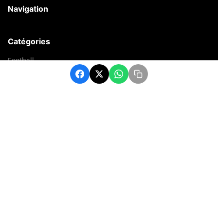
Navigation
Catégories
Football
Sports
Une
Afrique
Europe
sport
Contact
contact@matchafrique.com
Formulaire de contact