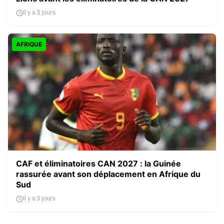
Il y a 3 jours
AFRIQUE
CAF et éliminatoires CAN 2027 : la Guinée
rassurée avant son déplacement en Afrique du
Sud
Il y a 3 jours