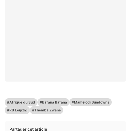
#Afrique du Sud
#Bafana Bafana
#Mamelodi Sundowns
#RB Leipzig
#Themba Zwane
Partager cet article