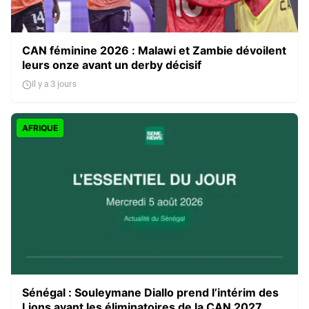
CAN féminine 2026 : Malawi et Zambie dévoilent
leurs onze avant un derby décisif
Il y a 3 jours
AFRIQUE
Sénégal : Souleymane Diallo prend l’intérim des
Lions avant les éliminatoires de la CAN 2027