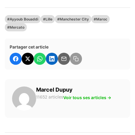
#Ayyoub Bouaddi
#Lille
#Manchester City
#Maroc
#Mercato
Partager cet article
Marcel Dupuy
Voir tous ses articles →
11652 articles