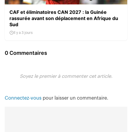
CAF et éliminatoires CAN 2027 : la Guinée
rassurée avant son déplacement en Afrique du
Sud
Il y a 3 jours
0 Commentaires
Soyez le premier à commenter cet article.
Connectez-vous
pour laisser un commentaire.