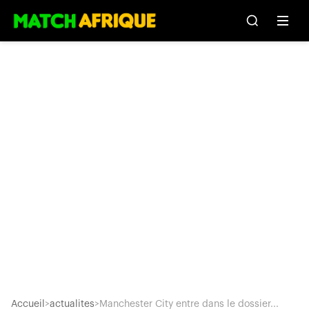
Accueil
>
actualites
>
Manchester City entre dans le dossier...