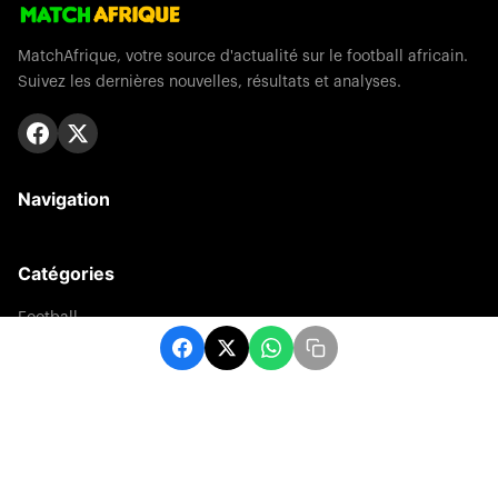
MatchAfrique, votre source d'actualité sur le football africain.
Suivez les dernières nouvelles, résultats et analyses.
Navigation
Catégories
Football
Sports
Une
Afrique
Europe