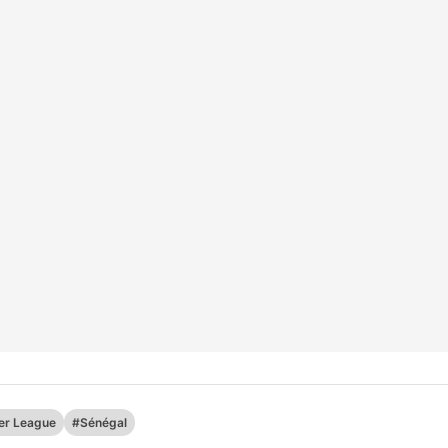
er League
#Sénégal