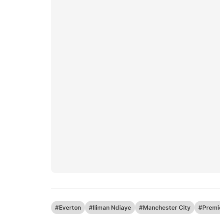
#Everton
#Iliman Ndiaye
#Manchester City
#Premi