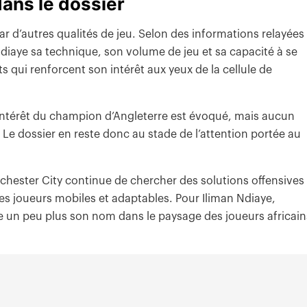
ans le dossier
ar d’autres qualités de jeu. Selon des informations relayées
Ndiaye sa technique, son volume de jeu et sa capacité à se
s qui renforcent son intérêt aux yeux de la cellule de
 L’intérêt du champion d’Angleterre est évoqué, mais aucun
 Le dossier en reste donc au stade de l’attention portée au
hester City continue de chercher des solutions offensives
es joueurs mobiles et adaptables. Pour Iliman Ndiaye,
re un peu plus son nom dans le paysage des joueurs africain