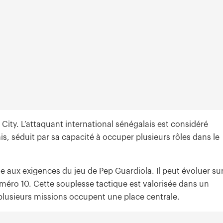
 City. L’attaquant international sénégalais est considéré
s, séduit par sa capacité à occuper plusieurs rôles dans le
le aux exigences du jeu de Pep Guardiola. Il peut évoluer su
méro 10. Cette souplesse tactique est valorisée dans un
à plusieurs missions occupent une place centrale.