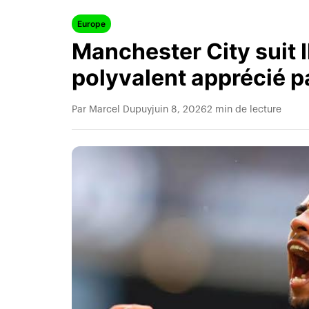
Europe
Manchester City suit I
polyvalent apprécié p
Par Marcel Dupuy
juin 8, 2026
2 min de lecture