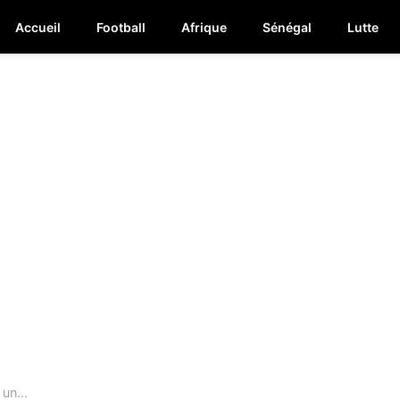
Accueil
Football
Afrique
Sénégal
Lutte
un...