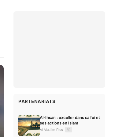
PARTENARIATS
Al-Ihsan : exceller dans sa foi et
ses actions en Islam
Al Muslim Plus
FR