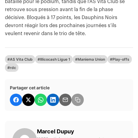
bataille pour le podium, tandis que l’AS Vita Club se
retrouve sous pression avant la fin de la phase
décisive. Bloqués à 17 points, les Dauphins Noirs
devront réagir lors des prochaines journées s’ils
veulent revenir dans le trio de tête.
#AS Vita Club
#Illicocash Ligue 1
#Maniema Union
#Play-offs
#rdc
Partager cet article
Marcel Dupuy