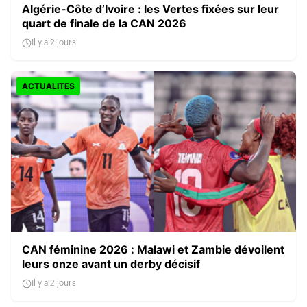
Algérie-Côte d’Ivoire : les Vertes fixées sur leur
quart de finale de la CAN 2026
Il y a 2 jours
ACTUALITES
CAN féminine 2026 : Malawi et Zambie dévoilent
leurs onze avant un derby décisif
Il y a 2 jours