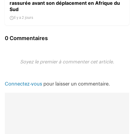
rassurée avant son déplacement en Afrique du
Sud
Il y a 2 jours
0 Commentaires
Soyez le premier à commenter cet article.
Connectez-vous
pour laisser un commentaire.