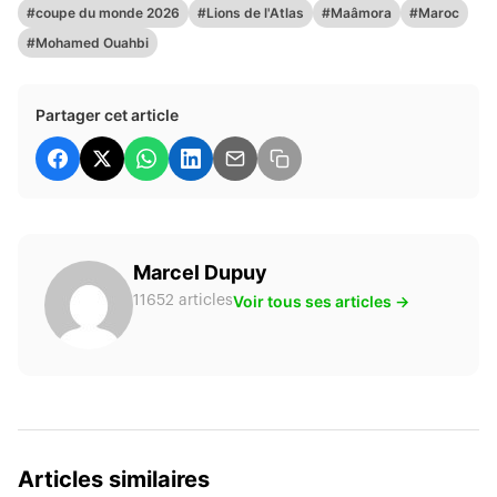
#coupe du monde 2026
#Lions de l'Atlas
#Maâmora
#Maroc
#Mohamed Ouahbi
Partager cet article
Marcel Dupuy
Voir tous ses articles →
11652 articles
Articles similaires