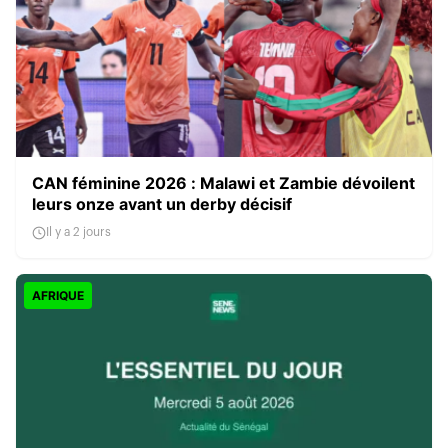
CAN féminine 2026 : Malawi et Zambie dévoilent
leurs onze avant un derby décisif
Il y a 2 jours
AFRIQUE