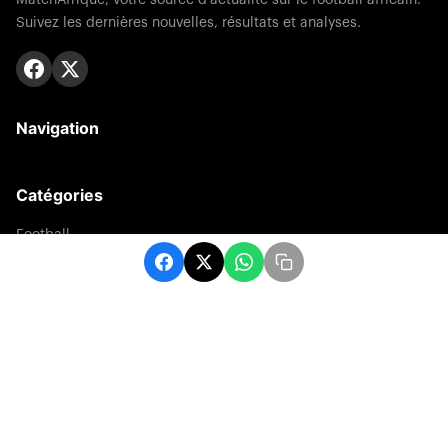
Suivez les dernières nouvelles, résultats et analyses.
Navigation
Catégories
Football
Sports
Une
Afrique
Europe
sport