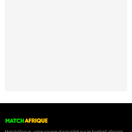
MatchAfrique, votre source d'actualité sur le football africain.