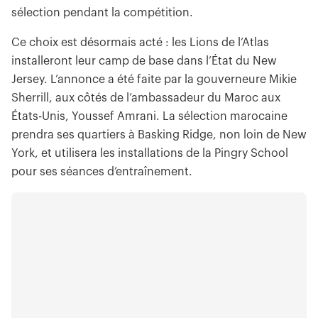
sélection pendant la compétition.
Ce choix est désormais acté : les Lions de l’Atlas
installeront leur camp de base dans l’État du New
Jersey. L’annonce a été faite par la gouverneure Mikie
Sherrill, aux côtés de l’ambassadeur du Maroc aux
États-Unis, Youssef Amrani. La sélection marocaine
prendra ses quartiers à Basking Ridge, non loin de New
York, et utilisera les installations de la Pingry School
pour ses séances d’entraînement.