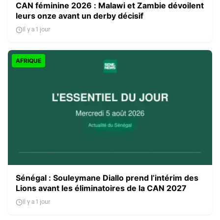
CAN féminine 2026 : Malawi et Zambie dévoilent
leurs onze avant un derby décisif
Il y a 1 jour
AFRIQUE
Sénégal : Souleymane Diallo prend l’intérim des
Lions avant les éliminatoires de la CAN 2027
Il y a 1 jour