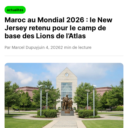
actualites
Maroc au Mondial 2026 : le New
Jersey retenu pour le camp de
base des Lions de l’Atlas
Par Marcel Dupuy
juin 4, 2026
2 min de lecture