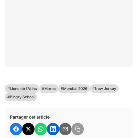
#Lions de l'Atlas
#Maroc
#Mondial 2026
#New Jersey
#Pingry School
Partager cet article