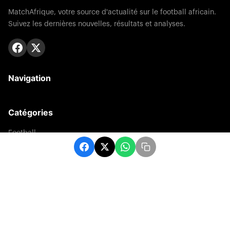
MatchAfrique, votre source d'actualité sur le football africain.
Suivez les dernières nouvelles, résultats et analyses.
Navigation
Catégories
Football
Sports
Une
Afrique
Europe
sport