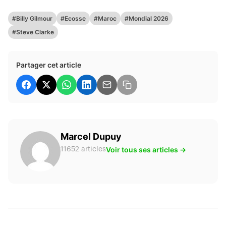
#Billy Gilmour
#Ecosse
#Maroc
#Mondial 2026
#Steve Clarke
Partager cet article
Marcel Dupuy
Voir tous ses articles →
11652 articles