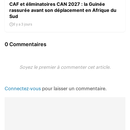
CAF et éliminatoires CAN 2027 : la Guinée
rassurée avant son déplacement en Afrique du
Sud
Il y a 3 jours
0 Commentaires
Soyez le premier à commenter cet article.
Connectez-vous
pour laisser un commentaire.