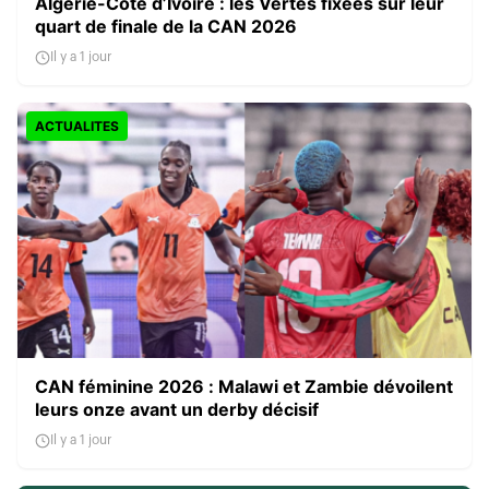
Algérie-Côte d’Ivoire : les Vertes fixées sur leur
quart de finale de la CAN 2026
Il y a 1 jour
ACTUALITES
CAN féminine 2026 : Malawi et Zambie dévoilent
leurs onze avant un derby décisif
Il y a 1 jour