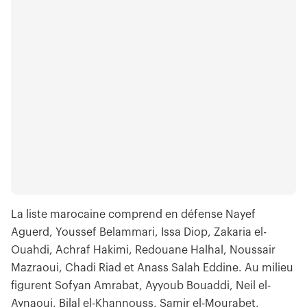
La liste marocaine comprend en défense Nayef
Aguerd, Youssef Belammari, Issa Diop, Zakaria el-
Ouahdi, Achraf Hakimi, Redouane Halhal, Noussair
Mazraoui, Chadi Riad et Anass Salah Eddine. Au milieu
figurent Sofyan Amrabat, Ayyoub Bouaddi, Neil el-
Aynaoui, Bilal el-Khannouss, Samir el-Mourabet,