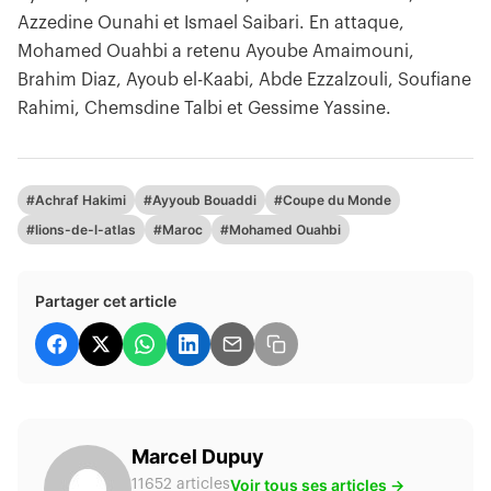
Azzedine Ounahi et Ismael Saibari. En attaque,
Mohamed Ouahbi a retenu Ayoube Amaimouni,
Brahim Diaz, Ayoub el-Kaabi, Abde Ezzalzouli, Soufiane
Rahimi, Chemsdine Talbi et Gessime Yassine.
#Achraf Hakimi
#Ayyoub Bouaddi
#Coupe du Monde
#lions-de-l-atlas
#Maroc
#Mohamed Ouahbi
Partager cet article
Marcel Dupuy
Voir tous ses articles →
11652 articles