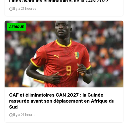
Lions avant les éliminatoires de la CAN 2027
Il y a 21 heures
AFRIQUE
CAF et éliminatoires CAN 2027 : la Guinée
rassurée avant son déplacement en Afrique du
Sud
Il y a 21 heures