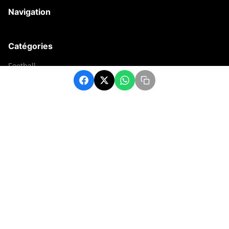
Navigation
Catégories
Football
Sports
Une
Afrique
Europe
sport
Contact
contact@matchafrique.com
Formulaire de contact