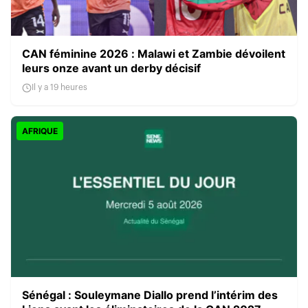
CAN féminine 2026 : Malawi et Zambie dévoilent
leurs onze avant un derby décisif
Il y a 19 heures
AFRIQUE
Sénégal : Souleymane Diallo prend l’intérim des