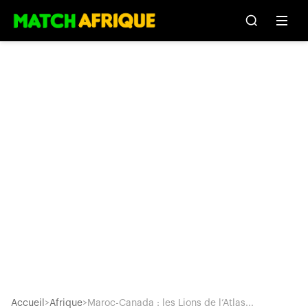
Accueil
>
Afrique
>
Maroc-Canada : les Lions de l’Atlas...