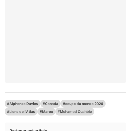
#Alphonso Davies
#Canada
#coupe du monde 2026
#Lions de l'Atlas
#Maroc
#Mohamed Ouahbie
Partager cet article