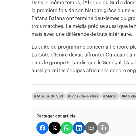
Dans le même temps, l’Afrique du Sud a décro
la première fois de son histoire grâce à une v
Bafana Bafana ont terminé deuxièmes du grou
trois matches. Le média précise aussi que le
mais avec une différence de buts inférieure.
La suite du programme concernait encore plus
La Côte d’Ivoire devait affronter Curaçao dans
dans le groupe F, tandis que le Sénégal, l’Algé
aussi parmi les équipes africaines encore e
#Afrique du Sud
#lions-de-l-atlas
#Maroc
#Mondia
Partager cet article