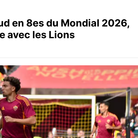
ud en 8es du Mondial 2026,
re avec les Lions