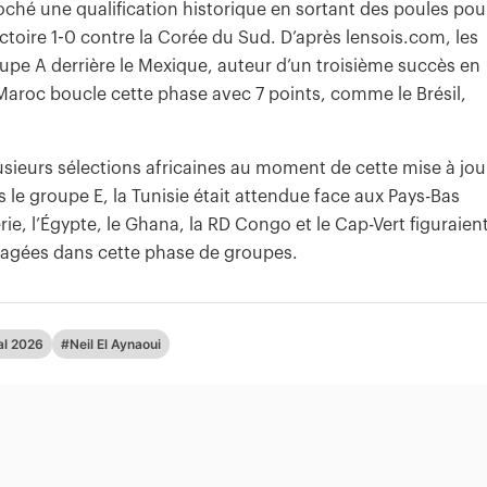
ché une qualification historique en sortant des poules pou
ictoire 1-0 contre la Corée du Sud. D’après lensois.com, les
pe A derrière le Mexique, auteur d’un troisième succès en
 Maroc boucle cette phase avec 7 points, comme le Brésil,
ieurs sélections africaines au moment de cette mise à jou
 le groupe E, la Tunisie était attendue face aux Pays-Bas
rie, l’Égypte, le Ghana, la RD Congo et le Cap-Vert figuraien
ngagées dans cette phase de groupes.
l 2026
#Neil El Aynaoui