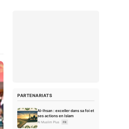
PARTENARIATS
Al-Ihsan : exceller dans sa foi et
ses actions en Islam
Al Muslim Plus
FR