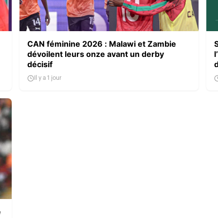
CAN féminine 2026 : Malawi et Zambie
dévoilent leurs onze avant un derby
l
décisif
Il y a 1 jour
e