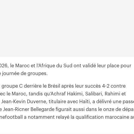
26, le Maroc et l’Afrique du Sud ont validé leur place pour
me journée de groupes.
 groupe C derrière le Brésil après leur succès 4-2 contre
vec le Maroc, tandis qu’Achraf Hakimi, Salibari, Rahimi et
Jean-Kevin Duverne, titulaire avec Haïti, a délivré une pass
e Jean-Ricner Bellegarde figurait aussi dans le onze de dépa
Onefootball a notamment relayé la qualification marocaine a