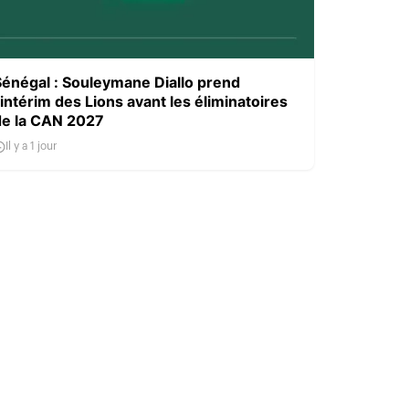
Sénégal : Souleymane Diallo prend
’intérim des Lions avant les éliminatoires
de la CAN 2027
Il y a 1 jour