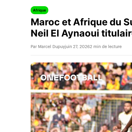
Afrique
Maroc et Afrique du S
Neil El Aynaoui titulai
Par Marcel Dupuy
juin 27, 2026
2 min de lecture