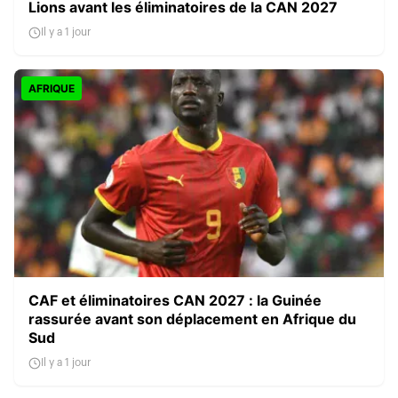
Lions avant les éliminatoires de la CAN 2027
Il y a 1 jour
AFRIQUE
CAF et éliminatoires CAN 2027 : la Guinée
rassurée avant son déplacement en Afrique du
Sud
Il y a 1 jour