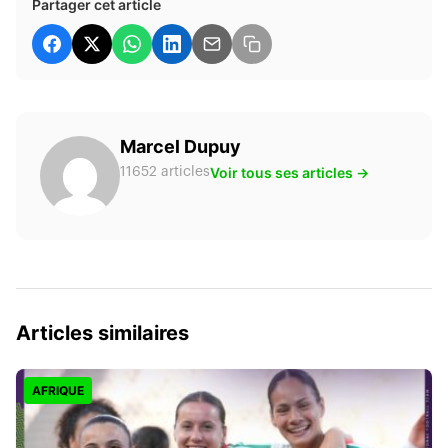
Partager cet article
Marcel Dupuy
Voir tous ses articles →
11652 articles
Articles similaires
AFRIQUE