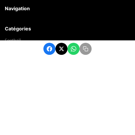
Navigation
Catégories
Football
Sports
Une
Afrique
Europe
sport
Contact
contact@matchafrique.com
Formulaire de contact