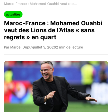
Maroc-France : Mohamed Ouahbi veut des...
actualites
Maroc-France : Mohamed Ouahbi
veut des Lions de l’Atlas « sans
regrets » en quart
Par Marcel Dupuy
juillet 9, 2026
2 min de lecture