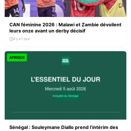
CAN féminine 2026 : Malawi et Zambie dévoilent
leurs onze avant un derby décisif
Il y a 1 jour
AFRIQUE
Sénégal : Souleymane Diallo prend l’intérim des