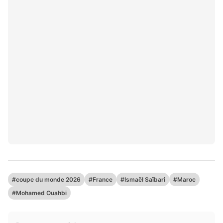
#coupe du monde 2026
#France
#Ismaël Saïbari
#Maroc
#Mohamed Ouahbi