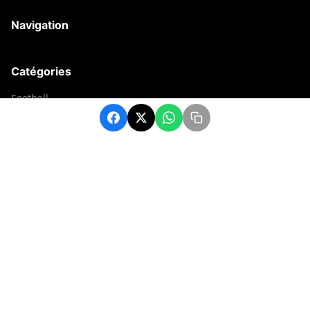
Navigation
Catégories
Football
Sports
Une
Afrique
Europe
sport
Contact
contact@matchafrique.com