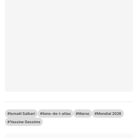
#Ismaël Saïbari
#lions-de-l-atlas
#Maroc
#Mondial 2026
#Yassine Gessime