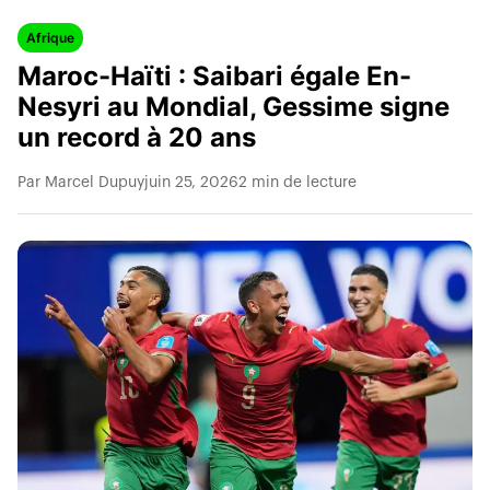
Afrique
Maroc-Haïti : Saibari égale En-
Nesyri au Mondial, Gessime signe
un record à 20 ans
Par Marcel Dupuy
juin 25, 2026
2 min de lecture