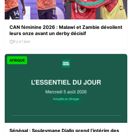
CAN féminine 2026 : Malawi et Zambie dévoilent
leurs onze avant un derby décisif
Il y a 1 jour
AFRIQUE
Sénégal : Souleymane Diallo prend l’intérim des