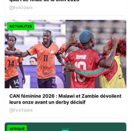
Il y a 3 jours
ACTUALITES
CAN féminine 2026 : Malawi et Zambie dévoilent
leurs onze avant un derby décisif
Il y a 3 jours
AFRIQUE