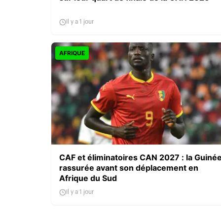
Il y a 1 jour
AFRIQUE
CAF et éliminatoires CAN 2027 : la Guiné
rassurée avant son déplacement en
Afrique du Sud
Il y a 1 jour