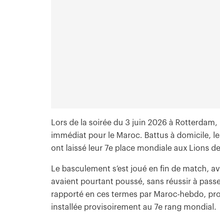
Lors de la soirée du 3 juin 2026 à Rotterdam, l
immédiat pour le Maroc. Battus à domicile, l
ont laissé leur 7e place mondiale aux Lions d
Le basculement s’est joué en fin de match, a
avaient pourtant poussé, sans réussir à passer
rapporté en ces termes par Maroc-hebdo, pro
installée provisoirement au 7e rang mondial.