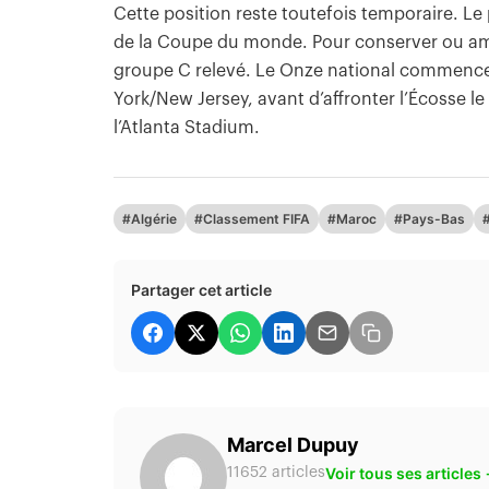
Cette position reste toutefois temporaire. Le 
de la Coupe du monde. Pour conserver ou amél
groupe C relevé. Le Onze national commencera
York/New Jersey, avant d’affronter l’Écosse le 
l’Atlanta Stadium.
#Algérie
#Classement FIFA
#Maroc
#Pays-Bas
Partager cet article
Marcel Dupuy
Voir tous ses articles
11652 articles