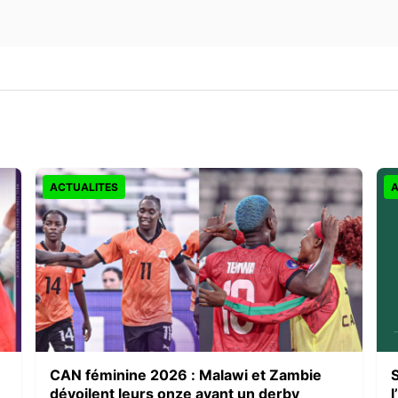
ACTUALITES
A
CAN féminine 2026 : Malawi et Zambie
dévoilent leurs onze avant un derby
l