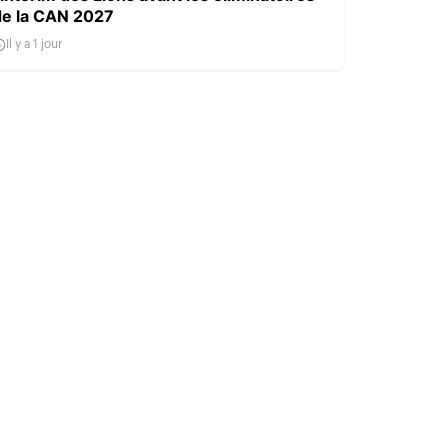
de la CAN 2027
Il y a 1 jour