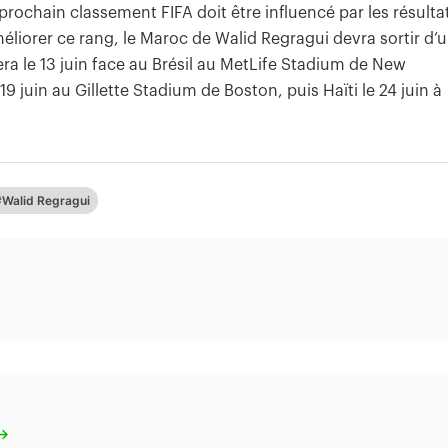
prochain classement FIFA doit être influencé par les résulta
iorer ce rang, le Maroc de Walid Regragui devra sortir d’
 le 13 juin face au Brésil au MetLife Stadium de New
19 juin au Gillette Stadium de Boston, puis Haïti le 24 juin à
#Walid Regragui
 →