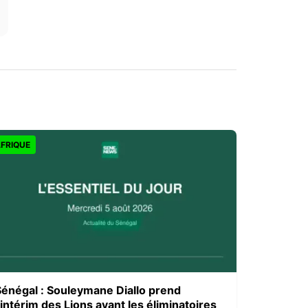
FRIQUE
Sénégal : Souleymane Diallo prend
’intérim des Lions avant les éliminatoires