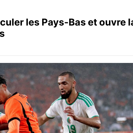
reculer les Pays-Bas et ouvre l
ns