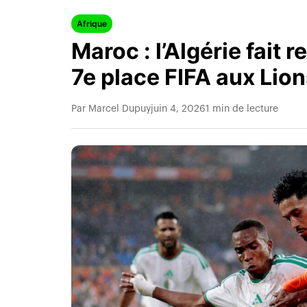
Afrique
Maroc : l’Algérie fait 
7e place FIFA aux Lio
Par Marcel Dupuy
juin 4, 2026
1 min de lecture