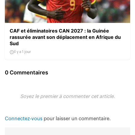
CAF et éliminatoires CAN 2027 : la Guinée
rassurée avant son déplacement en Afrique du
Sud
Il y a 1 jour
0 Commentaires
Soyez le premier à commenter cet article.
Connectez-vous
pour laisser un commentaire.