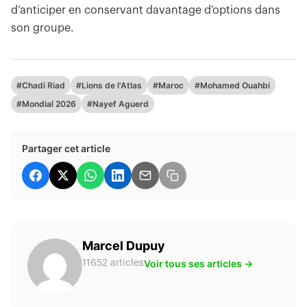
d’anticiper en conservant davantage d’options dans
son groupe.
#Chadi Riad
#Lions de l'Atlas
#Maroc
#Mohamed Ouahbi
#Mondial 2026
#Nayef Aguerd
Partager cet article
Marcel Dupuy
Voir tous ses articles →
11652 articles