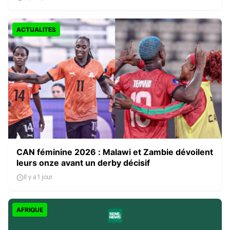
ACTUALITES
CAN féminine 2026 : Malawi et Zambie dévoilent
leurs onze avant un derby décisif
Il y a 1 jour
AFRIQUE