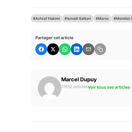
#Achraf Hakimi
#Ismaël Saïbari
#Maroc
#Mondial 
Partager cet article
Marcel Dupuy
Voir tous ses articles
11652 articles