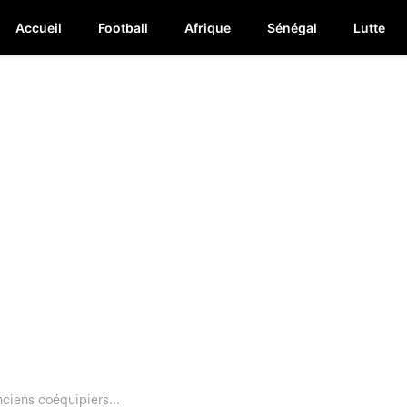
Accueil
Football
Afrique
Sénégal
Lutte
ciens coéquipiers...