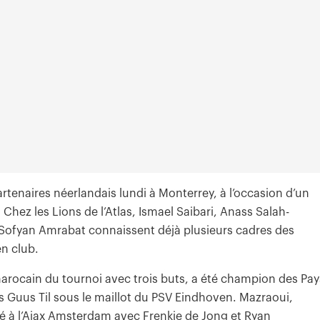
rtenaires néerlandais lundi à Monterrey, à l’occasion d’un
Chez les Lions de l’Atlas, Ismael Saibari, Anass Salah-
 Sofyan Amrabat connaissent déjà plusieurs cadres des
en club.
arocain du tournoi avec trois buts, a été champion des Pay
s Guus Til sous le maillot du PSV Eindhoven. Mazraoui,
é à l’Ajax Amsterdam avec Frenkie de Jong et Ryan