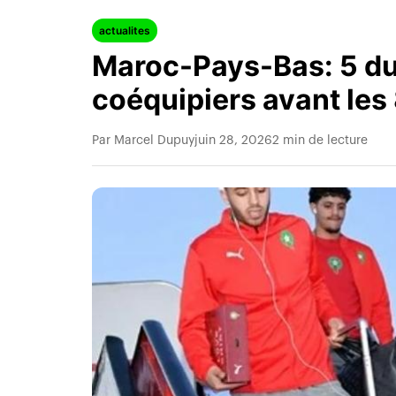
actualites
Maroc-Pays-Bas: 5 du
coéquipiers avant les
Par Marcel Dupuy
juin 28, 2026
2 min de lecture