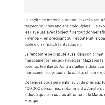
Le capitaine marocain Achraf Hakimi a assuré qu
respect pour ses anciens coéquipiers. Il a ex
les Pays-Bas avec l’objectif de tout donner afi
« sympa », en précisant qu’il écouterait le c
parlé d’un « match fantastique ».
La rencontre se dispute aussi dans un climat
marocaine formés aux Pays-Bas. Mazraoui fait 
parents. Frenkie de Jong a d’ailleurs décrit c
marocaine, ses joueurs de qualité et leur exp
Ce rendez-vous sera enfin suivi de près aux
400.000 personnes, notamment à Amsterdam.
indiqué que son équipe affronterait le Maroc 
Mexique.