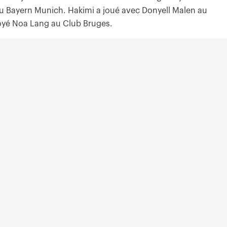
au Bayern Munich. Hakimi a joué avec Donyell Malen au
oyé Noa Lang au Club Bruges.