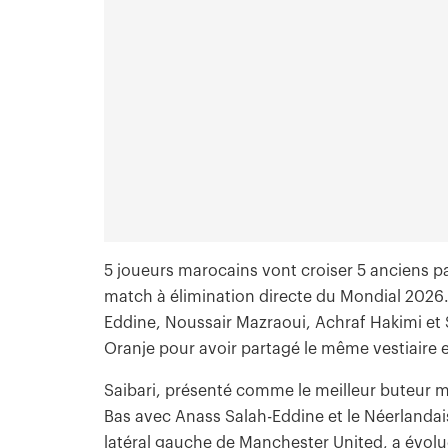
5 joueurs marocains vont croiser 5 anciens pa
match à élimination directe du Mondial 2026. 
Eddine, Noussair Mazraoui, Achraf Hakimi et
Oranje pour avoir partagé le même vestiaire 
Saibari, présenté comme le meilleur buteur m
Bas avec Anass Salah-Eddine et le Néerlandai
latéral gauche de Manchester United, a évolu