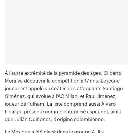
À l’autre extrémité de la pyramide des âges, Gilberto
Mora va découvrir la compétition à 17 ans. Le jeune
joueur est appelé aux côtés des attaquants Santiago
Giménez, qui évolue à l’AC Milan, et Raúl Jiménez,
joueur de Fulham. La liste comprend aussi Álvaro
Fidalgo, présenté comme naturalisé espagnol, ainsi
que Julián Quiñones, d’origine colombienne.
Le Mexique a été placé dans le groupe A. Il y