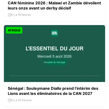
CAN féminine 2026 : Malawi et Zambie dévoilent
leurs onze avant un derby décisif
Il y a 19 heures
AFRIQUE
Sénégal : Souleymane Diallo prend l’intérim des
Lions avant les éliminatoires de la CAN 2027
Il y a 20 heures