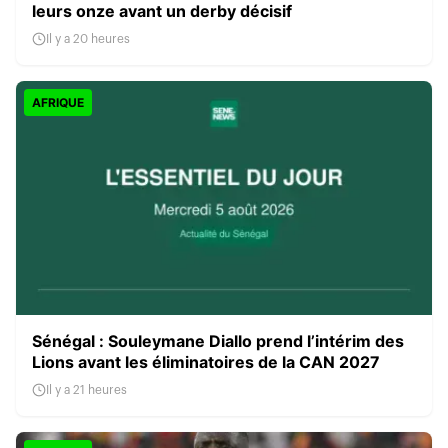
leurs onze avant un derby décisif
Il y a 20 heures
AFRIQUE
Sénégal : Souleymane Diallo prend l’intérim des
Lions avant les éliminatoires de la CAN 2027
Il y a 21 heures