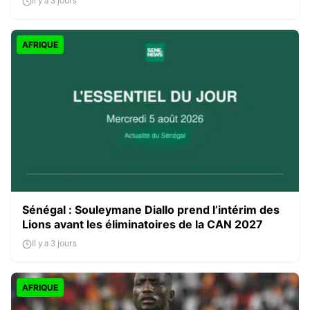
Il y a 3 jours
AFRIQUE
Sénégal : Souleymane Diallo prend l’intérim des
Lions avant les éliminatoires de la CAN 2027
Il y a 3 jours
AFRIQUE