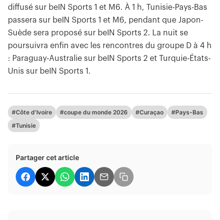
diffusé sur beIN Sports 1 et M6. À 1 h, Tunisie-Pays-Bas
passera sur beIN Sports 1 et M6, pendant que Japon-
Suède sera proposé sur beIN Sports 2. La nuit se
poursuivra enfin avec les rencontres du groupe D à 4 h
: Paraguay-Australie sur beIN Sports 2 et Turquie-États-
Unis sur beIN Sports 1.
#Côte d'Ivoire
#coupe du monde 2026
#Curaçao
#Pays-Bas
#Tunisie
Partager cet article