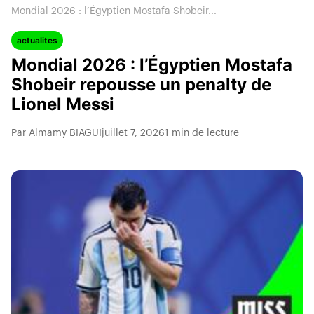
Mondial 2026 : l’Égyptien Mostafa Shobeir...
actualites
Mondial 2026 : l’Égyptien Mostafa
Shobeir repousse un penalty de
Lionel Messi
Par Almamy BIAGUI
juillet 7, 2026
1 min de lecture