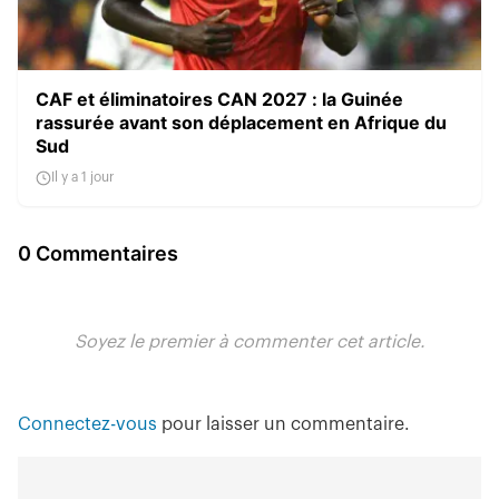
CAF et éliminatoires CAN 2027 : la Guinée
rassurée avant son déplacement en Afrique du
Sud
Il y a 1 jour
0 Commentaires
Soyez le premier à commenter cet article.
Connectez-vous
pour laisser un commentaire.