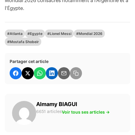
Mondial 2026 consacrés notamment à l’Argentine et à
l’Égypte.
#Atlanta
#Egypte
#Lionel Messi
#Mondial 2026
#Mostafa Shobeir
Partager cet article
Almamy BIAGUI
Voir tous ses articles →
6651 articles