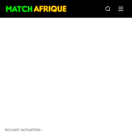
Accueil
>
actualites
>