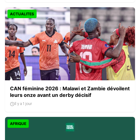
ACTUALITES
CAN féminine 2026 : Malawi et Zambie dévoilent
leurs onze avant un derby décisif
Il y a 1 jour
AFRIQUE