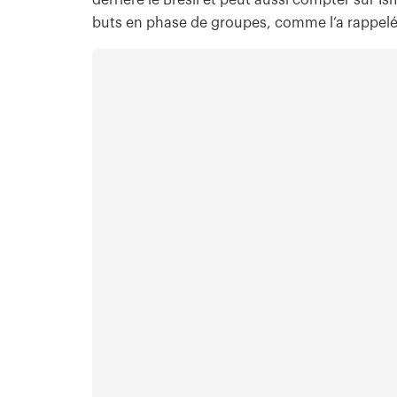
derrière le Brésil et peut aussi compter sur I
buts en phase de groupes, comme l’a rappelé 