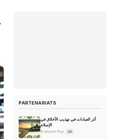
-
PARTENARIATS
أثر العبادات في تهذيب الأخلاق في
الإسلام
Al Muslim Plus
AR