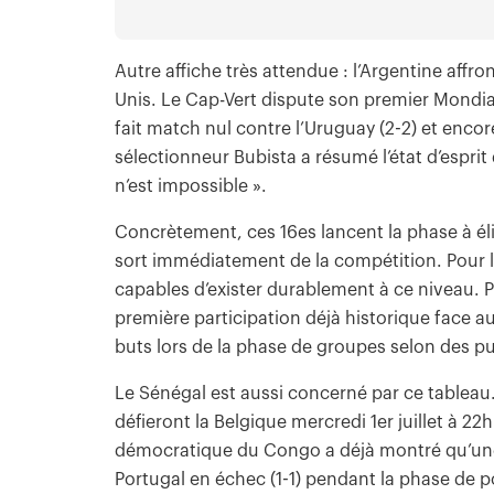
Autre affiche très attendue : l’Argentine affro
Unis. Le Cap-Vert dispute son premier Mondial 
fait match nul contre l’Uruguay (2-2) et encor
sélectionneur Bubista a résumé l’état d’espri
n’est impossible ».
Concrètement, ces 16es lancent la phase à éli
sort immédiatement de la compétition. Pour le
capables d’exister durablement à ce niveau. Pou
première participation déjà historique face 
buts lors de la phase de groupes selon des pu
Le Sénégal est aussi concerné par ce tableau. 
défieront la Belgique mercredi 1er juillet à 2
démocratique du Congo a déjà montré qu’une s
Portugal en échec (1-1) pendant la phase de p