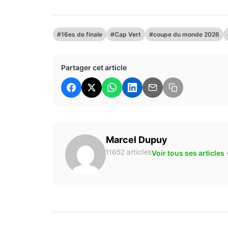
#16es de finale
#Cap Vert
#coupe du monde 2026
Partager cet article
Marcel Dupuy
Voir tous ses articles
11652 articles