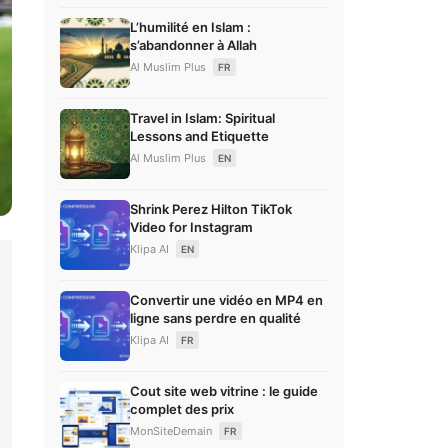
L’humilité en Islam :
s’abandonner à Allah
Al Muslim Plus
FR
Travel in Islam: Spiritual
Lessons and Etiquette
Al Muslim Plus
EN
Shrink Perez Hilton TikTok
Video for Instagram
Klipa AI
EN
Convertir une vidéo en MP4 en
ligne sans perdre en qualité
Klipa AI
FR
Cout site web vitrine : le guide
complet des prix
MonSiteDemain
FR