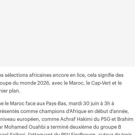
s sélections africaines encore en lice, cela signifie des
a Coupe du monde 2026, avec le Maroc, le Cap-Vert et le
ier plan.
 le Maroc face aux Pays-Bas, mardi 30 juin à 3h à
, présentés comme champions d’Afrique en début d’année,
ut niveau européen, comme Achraf Hakimi du PSG et Brahim
e par Mohamed Ouahbi a terminé deuxième du groupe B