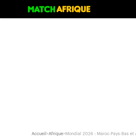
Accueil
>
Afrique
>
Mondial 2026 : Maroc-Pays-Bas et A