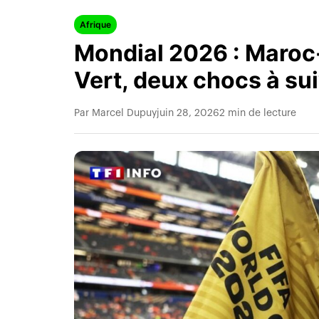
Afrique
Mondial 2026 : Maroc
Vert, deux chocs à su
Par Marcel Dupuy
juin 28, 2026
2 min de lecture