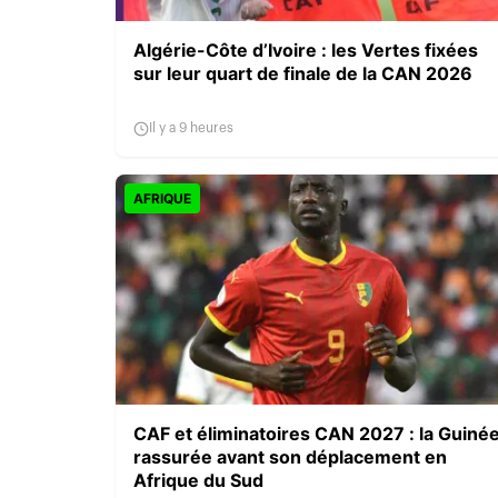
Algérie-Côte d’Ivoire : les Vertes fixées
sur leur quart de finale de la CAN 2026
Il y a 9 heures
AFRIQUE
CAF et éliminatoires CAN 2027 : la Guiné
rassurée avant son déplacement en
Afrique du Sud