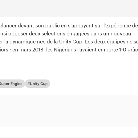
relancer devant son public en s’appuyant sur l’expérience de
 ainsi opposer deux sélections engagées dans un nouveau
ger la dynamique née de la Unity Cup. Les deux équipes ne s
iors : en mars 2018, les Nigérians l’avaient emporté 1-0 grâ
Super Eagles
#Unity Cup