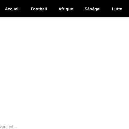
Accueil
Football
Afrique
Sénégal
Lutte
veulent...