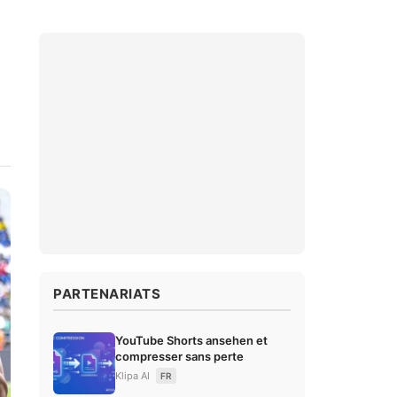
PARTENARIATS
YouTube Shorts ansehen et
compresser sans perte
Klipa AI
FR