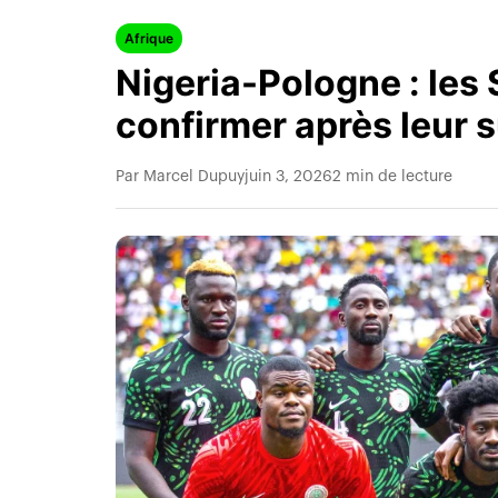
Afrique
Nigeria-Pologne : les
confirmer après leur 
Par Marcel Dupuy
juin 3, 2026
2 min de lecture