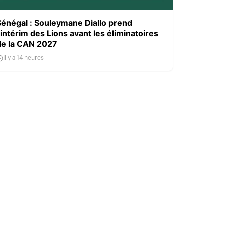
Sénégal : Souleymane Diallo prend
’intérim des Lions avant les éliminatoires
de la CAN 2027
Il y a 14 heures