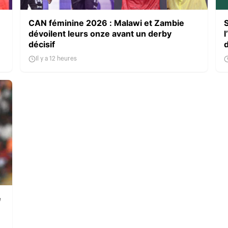
CAN féminine 2026 : Malawi et Zambie
dévoilent leurs onze avant un derby
l
décisif
Il y a 12 heures
e