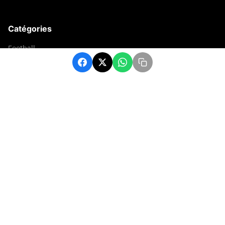
Catégories
Football
Sports
Une
Afrique
Europe
sport
Contact
contact@matchafrique.com
Formulaire de contact