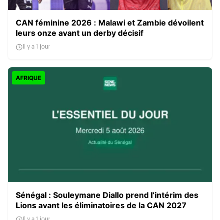
CAN féminine 2026 : Malawi et Zambie dévoilent
leurs onze avant un derby décisif
Il y a 1 jour
AFRIQUE
Sénégal : Souleymane Diallo prend l’intérim des
Lions avant les éliminatoires de la CAN 2027
Il y a 1 jour