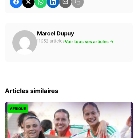
Marcel Dupuy
Voir tous ses articles →
11652 articles
Articles similaires
AFRIQUE