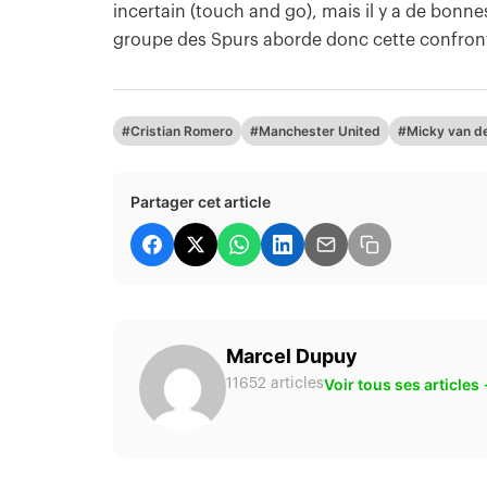
incertain (touch and go), mais il y a de bonne
groupe des Spurs aborde donc cette confront
#Cristian Romero
#Manchester United
#Micky van d
Partager cet article
Marcel Dupuy
Voir tous ses articles
11652 articles