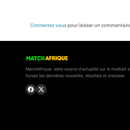
Connectez-vous
pour laisser un commentair
MatchAfrique, votre source d'actualité sur le football a
Suivez les dernières nouvelles, résultats et analyses.