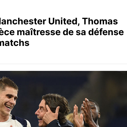
 Manchester United, Thomas
èce maîtresse de sa défense
 matchs