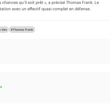
s chances qu’il soit prêt », a précisé Thomas Frank. Le
ation avec un effectif quasi complet en défense.
e Ven
#Thomas Frank
 →