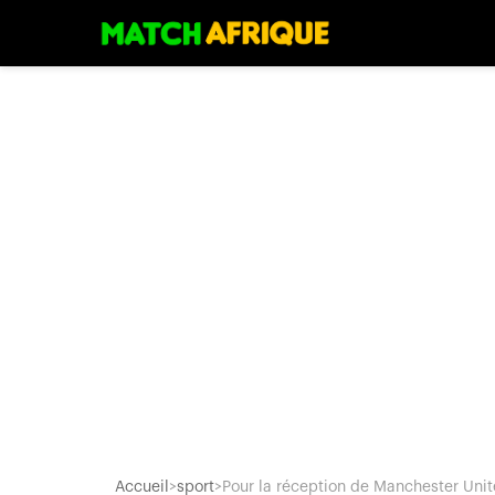
Accueil
>
sport
>
Pour la réception de Manchester Unite