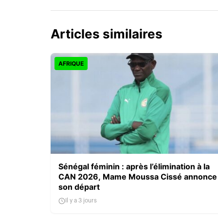
Articles similaires
AFRIQUE
Sénégal féminin : après l’élimination à la
CAN 2026, Mame Moussa Cissé annonce
son départ
Il y a 3 jours