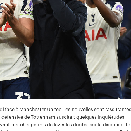
di face à Manchester United, les nouvelles sont rassurante
n défensive de Tottenham suscitait quelques inquiétudes
avant-match a permis de lever les doutes sur la disponibilité