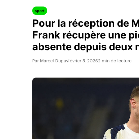
sport
Pour la réception de
Frank récupère une pi
absente depuis deux
Par Marcel Dupuy
février 5, 2026
2 min de lecture