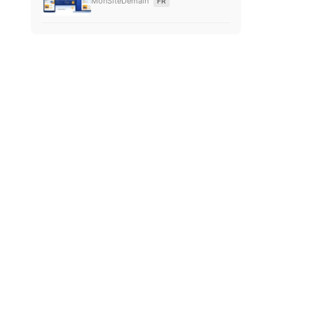
MonSiteDemain
FR