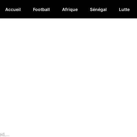
Accueil
Football
Afrique
Sénégal
Lutte
d,...