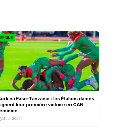
FRIQUE
Burkina Faso-Tanzanie : les Étalons dames
signent leur première victoire en CAN
féminine
31 Juil 2026