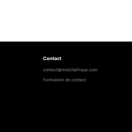
Contact
contact@matchafrique.com
Formulaire de contact