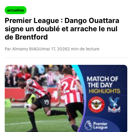
actualites
Premier League : Dango Ouattara
signe un doublé et arrache le nul
de Brentford
Par Almamy BIAGUI
mai 17, 2026
2 min de lecture