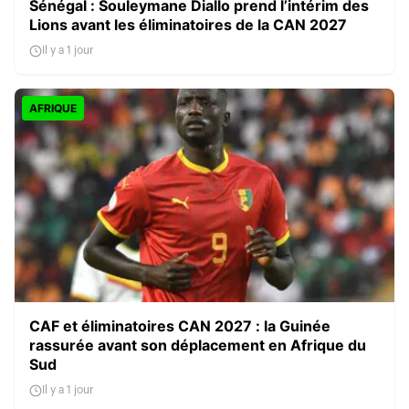
Sénégal : Souleymane Diallo prend l’intérim des
Lions avant les éliminatoires de la CAN 2027
Il y a 1 jour
AFRIQUE
CAF et éliminatoires CAN 2027 : la Guinée
rassurée avant son déplacement en Afrique du
Sud
Il y a 1 jour