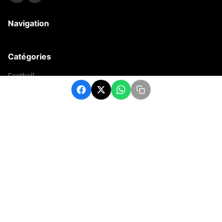
Navigation
Catégories
Football
Sports
Une
Afrique
Europe
sport
Contact
contact@matchafrique.com