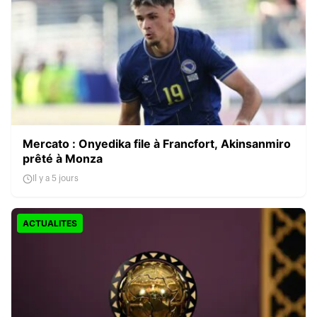
Mercato : Onyedika file à Francfort, Akinsanmiro
prêté à Monza
Il y a 5 jours
ACTUALITES