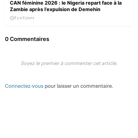
CAN féminine 2026 : le Nigeria repart face à la
Zambie après l’expulsion de Demehin
Il y a 6 jours
0 Commentaires
Soyez le premier à commenter cet article.
Connectez-vous
pour laisser un commentaire.