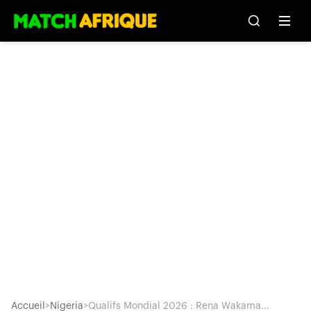
Accueil
>
Nigeria
>
Qualifs Mondial 2026 : Rena Wakama...