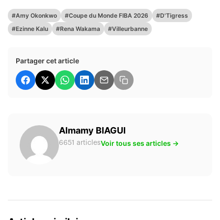
#Amy Okonkwo
#Coupe du Monde FIBA 2026
#D'Tigress
#Ezinne Kalu
#Rena Wakama
#Villeurbanne
Partager cet article
Almamy BIAGUI
Voir tous ses articles →
6651 articles