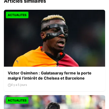
Articles similaires
ACTUALITES
Victor Osimhen : Galatasaray ferme la porte
malgré l’intérêt de Chelsea et Barcelone
Il y a 5 jours
ACTUALITES