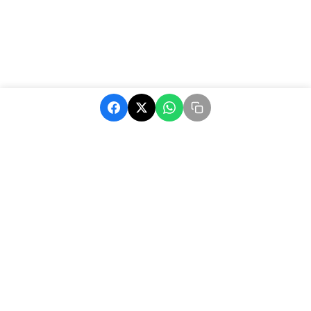
MatchAfrique, votre source d'actualité sur le football africain.
Suivez les dernières nouvelles, résultats et analyses.