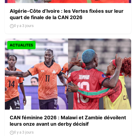
Algérie-Côte d’Ivoire : les Vertes fixées sur leur
quart de finale de la CAN 2026
Il y a 3 jours
ACTUALITES
CAN féminine 2026 : Malawi et Zambie dévoilent
leurs onze avant un derby décisif
Il y a 3 jours