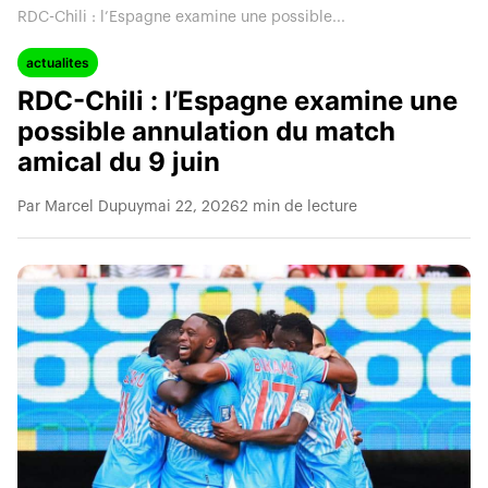
RDC-Chili : l’Espagne examine une possible...
actualites
RDC-Chili : l’Espagne examine une
possible annulation du match
amical du 9 juin
Par Marcel Dupuy
mai 22, 2026
2 min de lecture