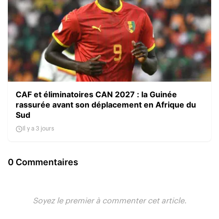
CAF et éliminatoires CAN 2027 : la Guinée
rassurée avant son déplacement en Afrique du
Sud
Il y a 3 jours
0 Commentaires
Soyez le premier à commenter cet article.