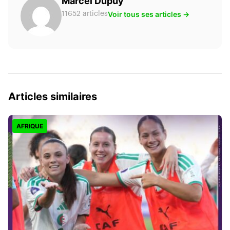
Marcel Dupuy
Voir tous ses articles →
11652 articles
Articles similaires
AFRIQUE