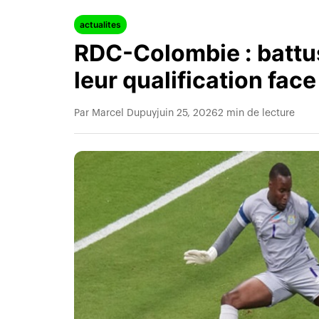
actualites
RDC-Colombie : battus
leur qualification fac
Par Marcel Dupuy
juin 25, 2026
2 min de lecture