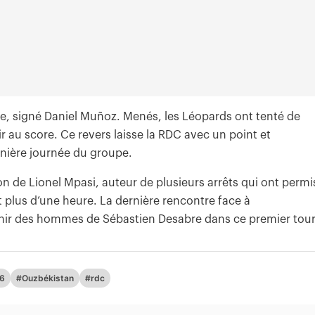
te, signé Daniel Muñoz. Menés, les Léopards ont tenté de
r au score. Ce revers laisse la RDC avec un point et
ernière journée du groupe.
on de Lionel Mpasi, auteur de plusieurs arrêts qui ont permi
 plus d’une heure. La dernière rencontre face à
enir des hommes de Sébastien Desabre dans ce premier tour
26
#Ouzbékistan
#rdc