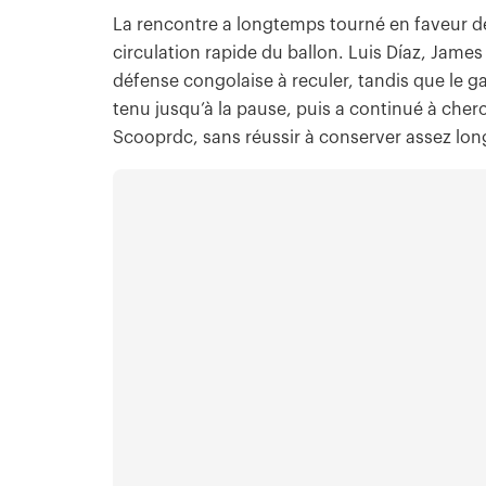
La rencontre a longtemps tourné en faveur d
circulation rapide du ballon. Luis Díaz, Jame
défense congolaise à reculer, tandis que le ga
tenu jusqu’à la pause, puis a continué à cherch
Scooprdc, sans réussir à conserver assez lon