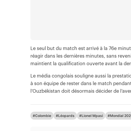
Le seul but du match est arrivé à la 76e minu
réagir dans les dernières minutes, sans reveni
maintient la qualification ouverte avant la d
Le média congolais souligne aussi la prestati
à son équipe de rester dans le match pendant
l’Ouzbékistan doit désormais décider de l’av
#Colombie
#Léopards
#Lionel Mpasi
#Mondial 20