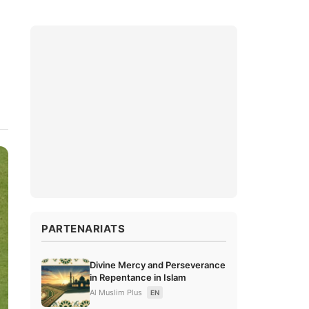
PARTENARIATS
Divine Mercy and Perseverance
in Repentance in Islam
Al Muslim Plus
EN