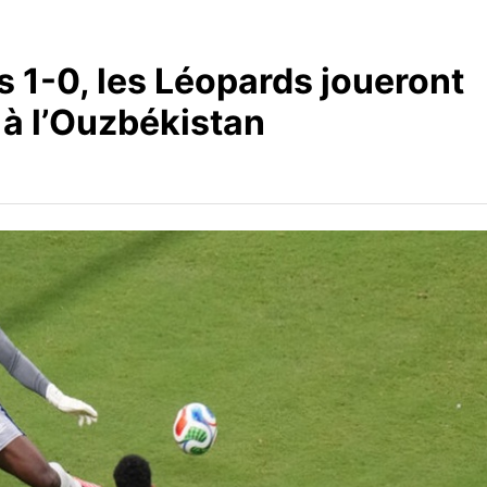
 1-0, les Léopards joueront
e à l’Ouzbékistan