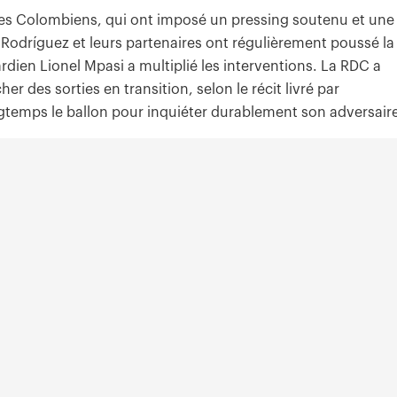
es Colombiens, qui ont imposé un pressing soutenu et une
s Rodríguez et leurs partenaires ont régulièrement poussé la
rdien Lionel Mpasi a multiplié les interventions. La RDC a
er des sorties en transition, selon le récit livré par
gtemps le ballon pour inquiéter durablement son adversair