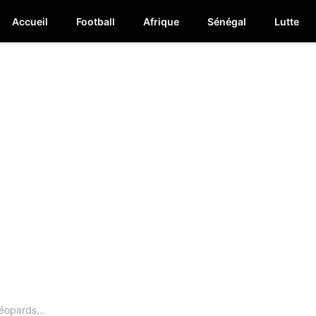
Accueil
Football
Afrique
Sénégal
Lutte
éopards...