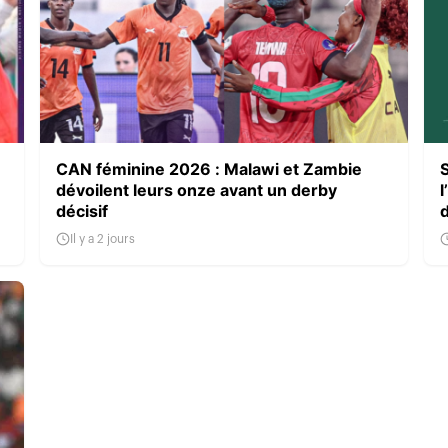
CAN féminine 2026 : Malawi et Zambie
dévoilent leurs onze avant un derby
l
décisif
Il y a 2 jours