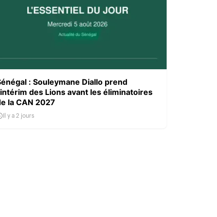
Sénégal : Souleymane Diallo prend
’intérim des Lions avant les éliminatoires
de la CAN 2027
Il y a 2 jours