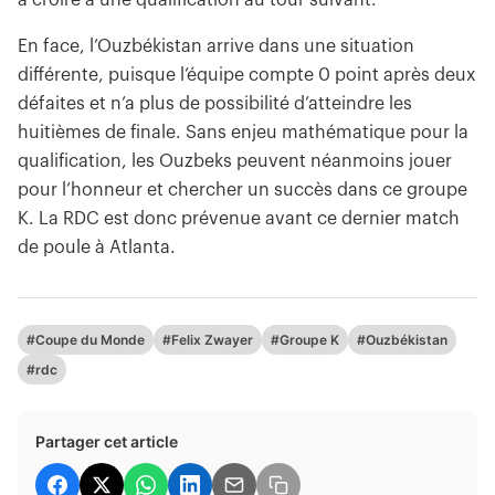
à croire à une qualification au tour suivant.
En face, l’Ouzbékistan arrive dans une situation
différente, puisque l’équipe compte 0 point après deux
défaites et n’a plus de possibilité d’atteindre les
huitièmes de finale. Sans enjeu mathématique pour la
qualification, les Ouzbeks peuvent néanmoins jouer
pour l’honneur et chercher un succès dans ce groupe
K. La RDC est donc prévenue avant ce dernier match
de poule à Atlanta.
#Coupe du Monde
#Felix Zwayer
#Groupe K
#Ouzbékistan
#rdc
Partager cet article