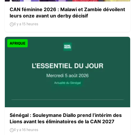
CAN féminine 2026 : Malawi et Zambie dévoilent
leurs onze avant un derby décisif
Il y a 15 heures
AFRIQUE
Sénégal : Souleymane Diallo prend l’intérim des
Lions avant les éliminatoires de la CAN 2027
Il y a 16 heures