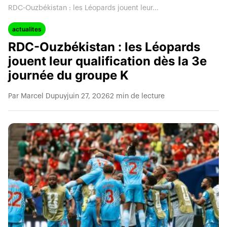
RDC-Ouzbékistan : les Léopards jouent leur...
actualites
RDC-Ouzbékistan : les Léopards
jouent leur qualification dès la 3e
journée du groupe K
Par Marcel Dupuy
juin 27, 2026
2 min de lecture