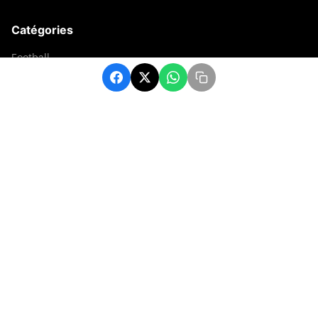
Catégories
Football
Sports
Une
Afrique
Europe
sport
Contact
contact@matchafrique.com
Formulaire de contact