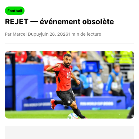
Football
REJET — événement obsolète
Par Marcel Dupuy
juin 28, 2026
1 min de lecture