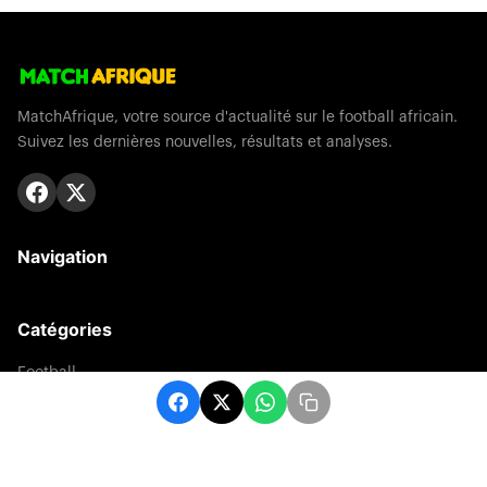
MatchAfrique, votre source d'actualité sur le football africain.
Suivez les dernières nouvelles, résultats et analyses.
Navigation
Catégories
Football
Sports
Une
Afrique