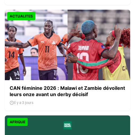
ACTUALITES
CAN féminine 2026 : Malawi et Zambie dévoilent
leurs onze avant un derby décisif
Il y a 3 jours
AFRIQUE