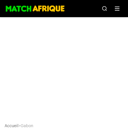
Accueil
>
Gabon