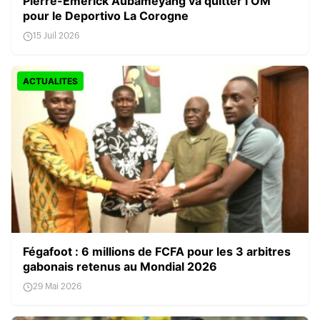
Pierre-Emerick Aubameyang va quitter l’OM
pour le Deportivo La Corogne
15 Juil 2026
ACTUALITES
Fégafoot : 6 millions de FCFA pour les 3 arbitres
gabonais retenus au Mondial 2026
29 Mai 2026