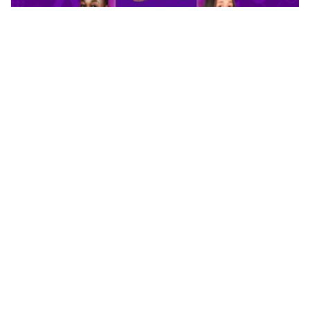
CAN féminine 2026 : la Côte d’Ivoire finit en tête,
l’Afrique du Sud rejoint les quarts
Il y a 1 jour
ACTUALITES