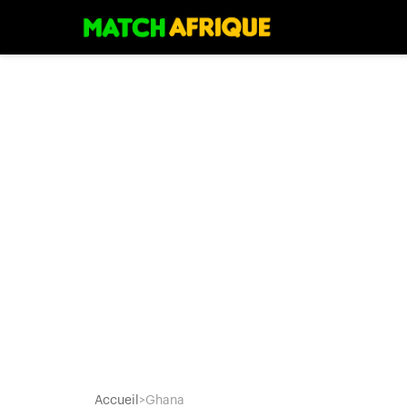
Accueil
>
Ghana