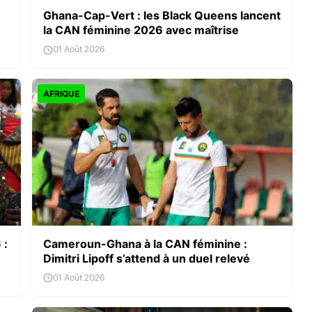
Ghana-Cap-Vert : les Black Queens lancent
la CAN féminine 2026 avec maîtrise
01 Août 2026
AFRIQUE
 :
Cameroun-Ghana à la CAN féminine :
Dimitri Lipoff s’attend à un duel relevé
01 Août 2026