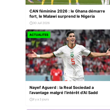
CAN féminine 2026 : le Ghana démarre
fort, le Malawi surprend le Nigeria
30 Juil 2026
ACTUALITES
Nayef Aguerd : la Real Sociedad a
l’avantage malgré l’intérêt d’Al Sadd
Il y a 3 jours