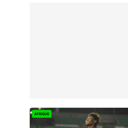
AFRIQUE