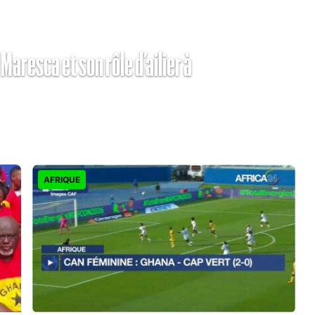
aresca et son rôle d’ailier à
AFRIQUE