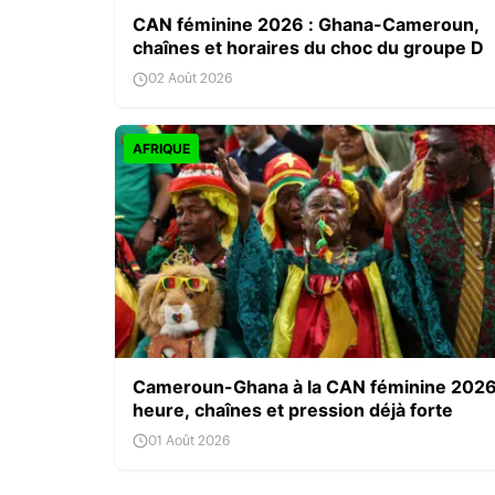
CAN féminine 2026 : Ghana-Cameroun,
chaînes et horaires du choc du groupe D
02 Août 2026
AFRIQUE
Cameroun-Ghana à la CAN féminine 2026
heure, chaînes et pression déjà forte
01 Août 2026