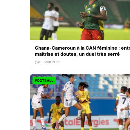
Ghana-Cameroun à la CAN féminine : ent
maîtrise et doutes, un duel très serré
01 Août 2026
FOOTBALL