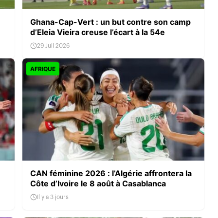
Ghana-Cap-Vert : un but contre son camp
d’Eleia Vieira creuse l’écart à la 54e
29 Juil 2026
AFRIQUE
CAN féminine 2026 : l’Algérie affrontera la
Côte d’Ivoire le 8 août à Casablanca
Il y a 3 jours