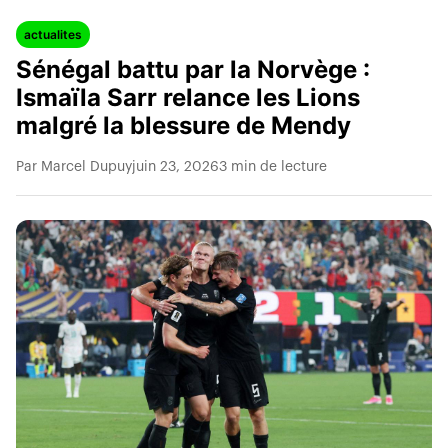
actualites
Sénégal battu par la Norvège :
Ismaïla Sarr relance les Lions
malgré la blessure de Mendy
Par Marcel Dupuy
juin 23, 2026
3 min de lecture