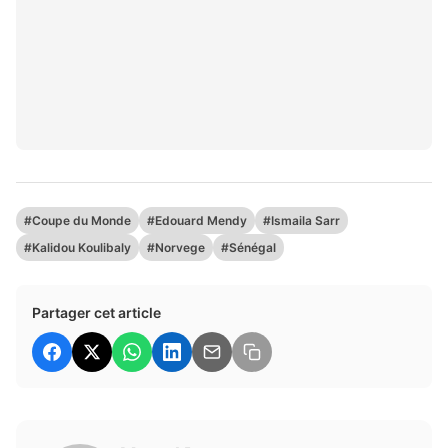
#Coupe du Monde
#Edouard Mendy
#Ismaila Sarr
#Kalidou Koulibaly
#Norvege
#Sénégal
Partager cet article