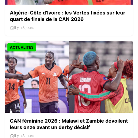
Algérie-Côte d’Ivoire : les Vertes fixées sur leur
quart de finale de la CAN 2026
Il y a 3 jours
ACTUALITES
CAN féminine 2026 : Malawi et Zambie dévoilent
leurs onze avant un derby décisif
Il y a 3 jours