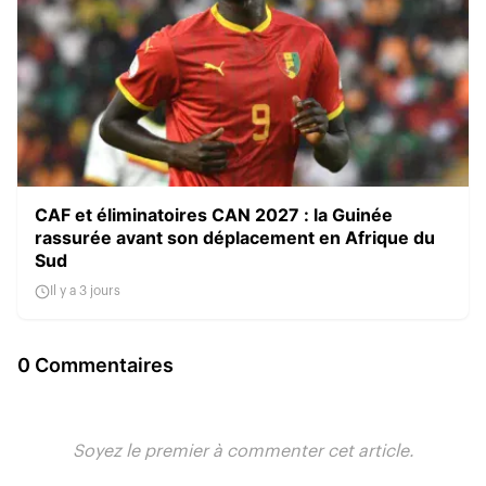
CAF et éliminatoires CAN 2027 : la Guinée
rassurée avant son déplacement en Afrique du
Sud
Il y a 3 jours
0 Commentaires
Soyez le premier à commenter cet article.