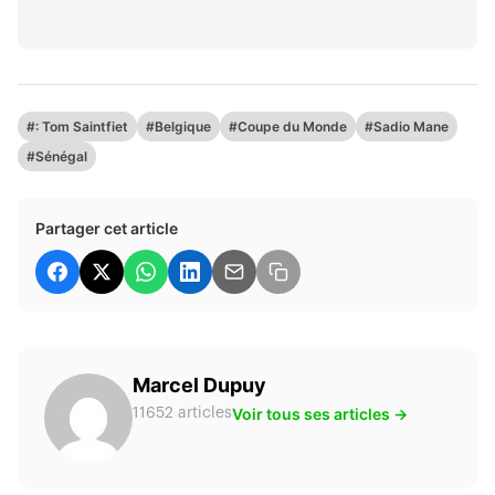
#: Tom Saintfiet
#Belgique
#Coupe du Monde
#Sadio Mane
#Sénégal
Partager cet article
Marcel Dupuy
Voir tous ses articles →
11652 articles