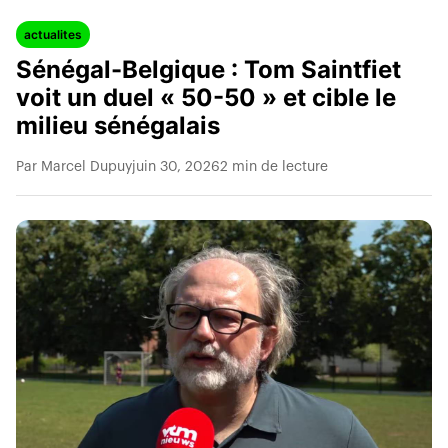
actualites
Sénégal-Belgique : Tom Saintfiet
voit un duel « 50-50 » et cible le
milieu sénégalais
Par Marcel Dupuy
juin 30, 2026
2 min de lecture