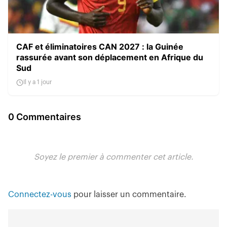
CAF et éliminatoires CAN 2027 : la Guinée
rassurée avant son déplacement en Afrique du
Sud
Il y a 1 jour
0 Commentaires
Soyez le premier à commenter cet article.
Connectez-vous
pour laisser un commentaire.