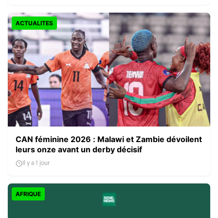
ACTUALITES
CAN féminine 2026 : Malawi et Zambie dévoilent
leurs onze avant un derby décisif
Il y a 1 jour
AFRIQUE