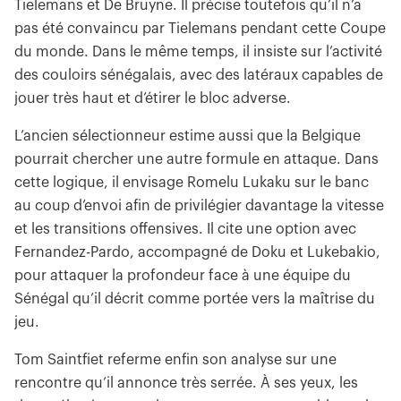
Tielemans et De Bruyne. Il précise toutefois qu’il n’a
pas été convaincu par Tielemans pendant cette Coupe
du monde. Dans le même temps, il insiste sur l’activité
des couloirs sénégalais, avec des latéraux capables de
jouer très haut et d’étirer le bloc adverse.
L’ancien sélectionneur estime aussi que la Belgique
pourrait chercher une autre formule en attaque. Dans
cette logique, il envisage Romelu Lukaku sur le banc
au coup d’envoi afin de privilégier davantage la vitesse
et les transitions offensives. Il cite une option avec
Fernandez-Pardo, accompagné de Doku et Lukebakio,
pour attaquer la profondeur face à une équipe du
Sénégal qu’il décrit comme portée vers la maîtrise du
jeu.
Tom Saintfiet referme enfin son analyse sur une
rencontre qu’il annonce très serrée. À ses yeux, les