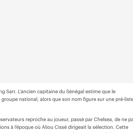
ang Sarr. L’ancien capitaine du Sénégal estime que le
e groupe national, alors que son nom figure sur une pré-list
observateurs reproche au joueur, passé par Chelsea, de ne p
ions à l’époque où Aliou Cissé dirigeait la sélection. Cette