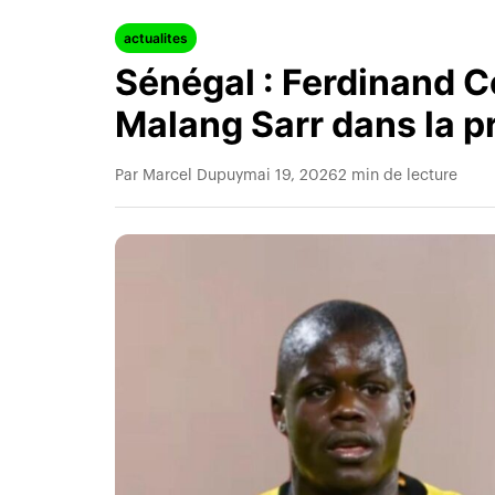
actualites
Sénégal : Ferdinand C
Malang Sarr dans la pr
Par Marcel Dupuy
mai 19, 2026
2 min de lecture