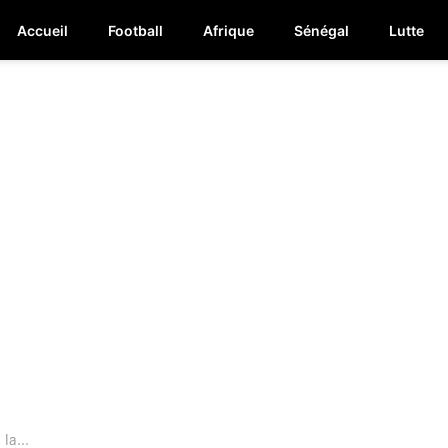
Accueil
Football
Afrique
Sénégal
Lutte
la...