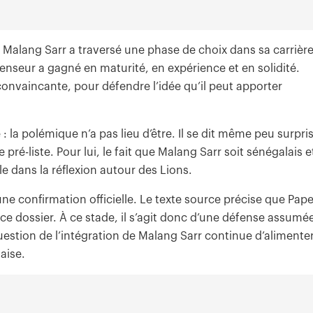
e Malang Sarr a traversé une phase de choix dans sa carrièr
éfenseur a gagné en maturité, en expérience et en solidité.
 convaincante, pour défendre l’idée qu’il peut apporter
 : la polémique n’a pas lieu d’être. Il se dit même peu surpri
pré-liste. Pour lui, le fait que Malang Sarr soit sénégalais e
e dans la réflexion autour des Lions.
une confirmation officielle. Le texte source précise que Pap
e dossier. À ce stade, il s’agit donc d’une défense assumé
estion de l’intégration de Malang Sarr continue d’alimente
aise.