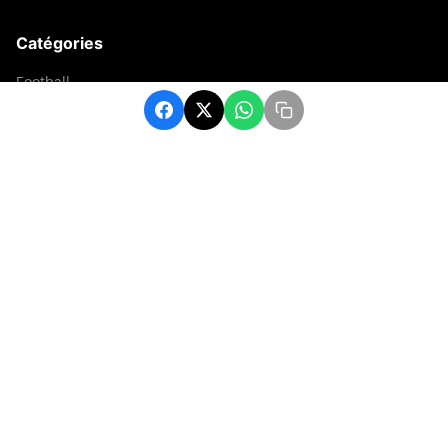
Catégories
Football
Sports
Une
Afrique
Europe
sport
Contact
contact@matchafrique.com
Formulaire de contact