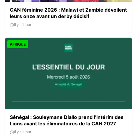
CAN féminine 2026 : Malawi et Zambie dévoilent
leurs onze avant un derby décisif
Il y a 1 jour
AFRIQUE
Sénégal : Souleymane Diallo prend l’intérim des
Lions avant les éliminatoires de la CAN 2027
Il y a 1 jour