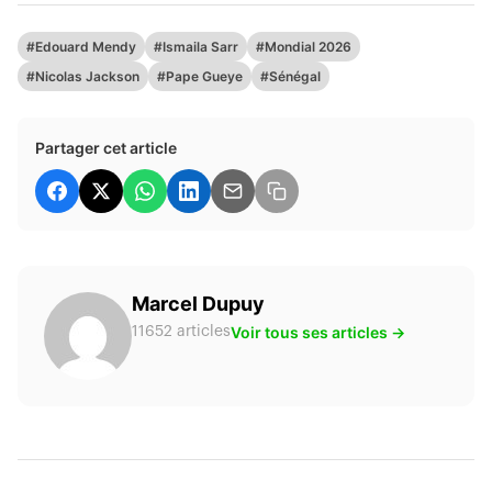
#Edouard Mendy
#Ismaila Sarr
#Mondial 2026
#Nicolas Jackson
#Pape Gueye
#Sénégal
Partager cet article
Marcel Dupuy
Voir tous ses articles →
11652 articles