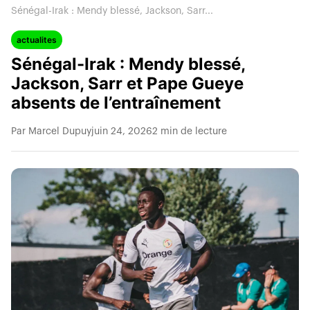
Sénégal-Irak : Mendy blessé, Jackson, Sarr...
actualites
Sénégal-Irak : Mendy blessé,
Jackson, Sarr et Pape Gueye
absents de l’entraînement
Par Marcel Dupuy
juin 24, 2026
2 min de lecture