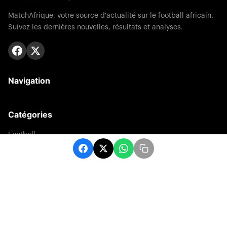
MatchAfrique, votre source d'actualité sur le football africain.
Suivez les dernières nouvelles, résultats et analyses.
Navigation
Catégories
Football
Sports
Une
Afrique
Europe
sport