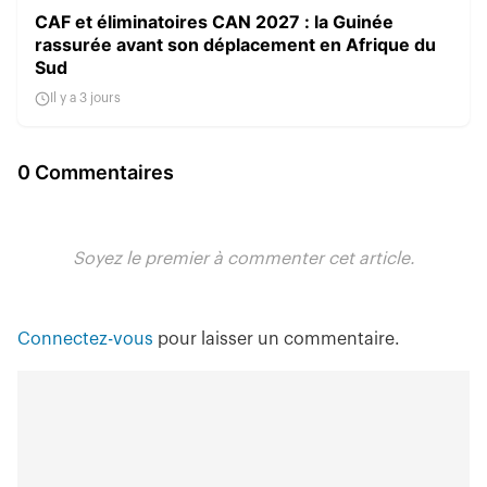
CAF et éliminatoires CAN 2027 : la Guinée
rassurée avant son déplacement en Afrique du
Sud
Il y a 3 jours
0 Commentaires
Soyez le premier à commenter cet article.
Connectez-vous
pour laisser un commentaire.