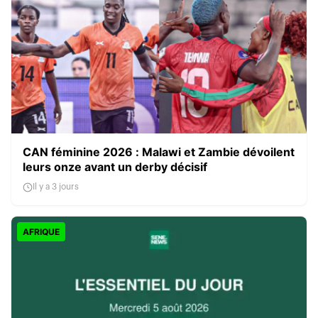
CAN féminine 2026 : Malawi et Zambie dévoilent
leurs onze avant un derby décisif
Il y a 3 jours
AFRIQUE