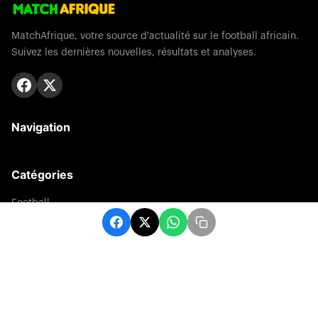
MatchAfrique, votre source d'actualité sur le football africain.
Suivez les dernières nouvelles, résultats et analyses.
Navigation
Catégories
Football
Sports
Une
Afrique
Europe