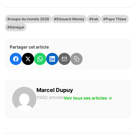
#coupe du monde 2026
#Edouard Mendy
#Irak
#Pape Thiaw
#Sénégal
Partager cet article
Marcel Dupuy
Voir tous ses articles →
11652 articles