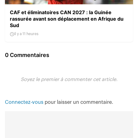
CAF et éliminatoires CAN 2027 : la Guinée
rassurée avant son déplacement en Afrique du
Sud
Il y a 11 heures
0 Commentaires
Soyez le premier à commenter cet article.
Connectez-vous
pour laisser un commentaire.