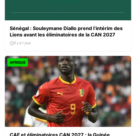
Sénégal : Souleymane Diallo prend l’intérim des
Lions avant les éliminatoires de la CAN 2027
Il y a 1 jour
AFRIQUE
CAF et éliminatoires CAN 2027 : la Guinée