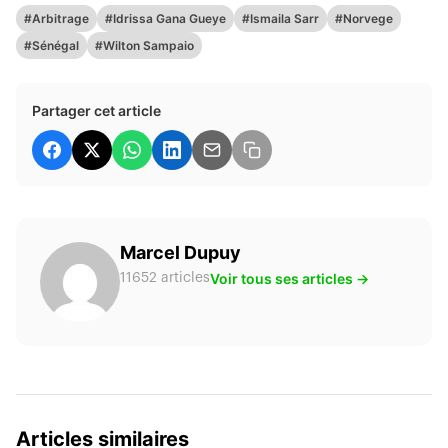
#Arbitrage
#Idrissa Gana Gueye
#Ismaila Sarr
#Norvege
#Sénégal
#Wilton Sampaio
Partager cet article
Marcel Dupuy
Voir tous ses articles →
11652 articles
Articles similaires