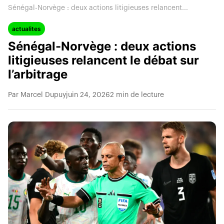
Sénégal-Norvège : deux actions litigieuses relancent...
actualites
Sénégal-Norvège : deux actions
litigieuses relancent le débat sur
l’arbitrage
Par Marcel Dupuy
juin 24, 2026
2 min de lecture