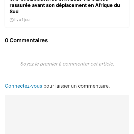
rassurée avant son déplacement en Afrique du
Sud
Il y a 1 jour
0 Commentaires
Soyez le premier à commenter cet article.
Connectez-vous
pour laisser un commentaire.