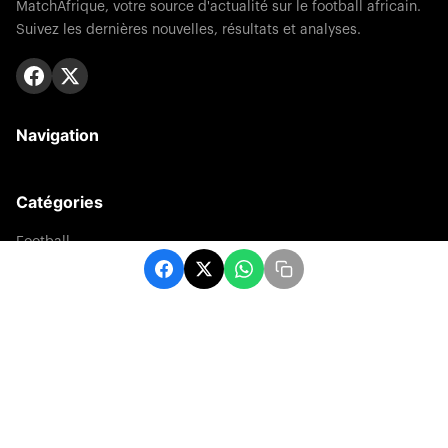
MatchAfrique, votre source d'actualité sur le football africain.
Suivez les dernières nouvelles, résultats et analyses.
Navigation
Catégories
Football
Sports
Une
Afrique
Europe
sport