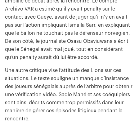
amplifié ce débat après la rencontre. Le compte
Archivo VAR a estimé qu’il y avait penalty sur le
contact avec Gueye, avant de juger qu’il n’y en avait
pas sur l’action impliquant Ismaïla Sarr, en expliquant
que le ballon ne touchait pas le défenseur norvégien.
De son côté, le journaliste Osasu Obayiuwana a écrit
que le Sénégal avait mal joué, tout en considérant
qu’un penalty aurait dû lui être accordé.
Une autre critique vise l’attitude des Lions sur ces
situations. Le texte souligne un manque d’insistance
des joueurs sénégalais auprès de l’arbitre pour obtenir
une vérification vidéo. Sadio Mané et ses coéquipiers
sont ainsi décrits comme trop permissifs dans leur
manière de gérer ces épisodes litigieux pendant la
rencontre.