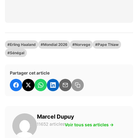
#Erling Haaland
#Mondial 2026
#Norvege
#Pape Thiaw
#Sénégal
Partager cet article
Marcel Dupuy
Voir tous ses articles →
11652 articles