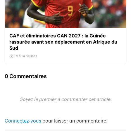
CAF et éliminatoires CAN 2027 : la Guinée
rassurée avant son déplacement en Afrique du
Sud
Il y a 14 heures
0 Commentaires
Soyez le premier à commenter cet article.
Connectez-vous
pour laisser un commentaire.