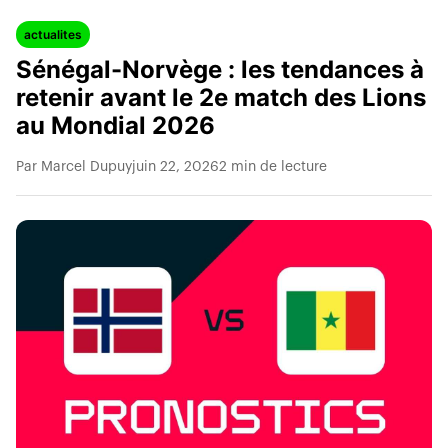
actualites
Sénégal-Norvège : les tendances à
retenir avant le 2e match des Lions
au Mondial 2026
Par Marcel Dupuy
juin 22, 2026
2 min de lecture