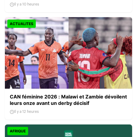
Il y a 10 heures
ACTUALITES
CAN féminine 2026 : Malawi et Zambie dévoilent
leurs onze avant un derby décisif
Il y a 12 heures
AFRIQUE