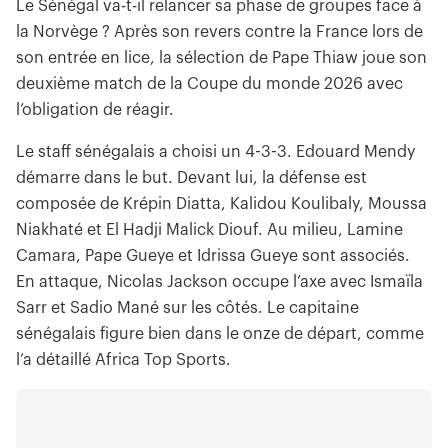
Le Sénégal va-t-il relancer sa phase de groupes face à
la Norvège ? Après son revers contre la France lors de
son entrée en lice, la sélection de Pape Thiaw joue son
deuxième match de la Coupe du monde 2026 avec
l’obligation de réagir.
Le staff sénégalais a choisi un 4-3-3. Edouard Mendy
démarre dans le but. Devant lui, la défense est
composée de Krépin Diatta, Kalidou Koulibaly, Moussa
Niakhaté et El Hadji Malick Diouf. Au milieu, Lamine
Camara, Pape Gueye et Idrissa Gueye sont associés.
En attaque, Nicolas Jackson occupe l’axe avec Ismaïla
Sarr et Sadio Mané sur les côtés. Le capitaine
sénégalais figure bien dans le onze de départ, comme
l’a détaillé Africa Top Sports.