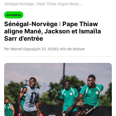
Sénégal-Norvège : Pape Thiaw aligne Mané,...
actualites
Sénégal-Norvège : Pape Thiaw
aligne Mané, Jackson et Ismaïla
Sarr d’entrée
Par Marcel Dupuy
juin 23, 2026
2 min de lecture