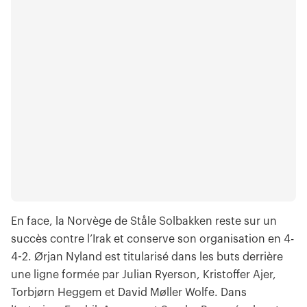
En face, la Norvège de Ståle Solbakken reste sur un
succès contre l’Irak et conserve son organisation en 4-
4-2. Ørjan Nyland est titularisé dans les buts derrière
une ligne formée par Julian Ryerson, Kristoffer Ajer,
Torbjørn Heggem et David Møller Wolfe. Dans