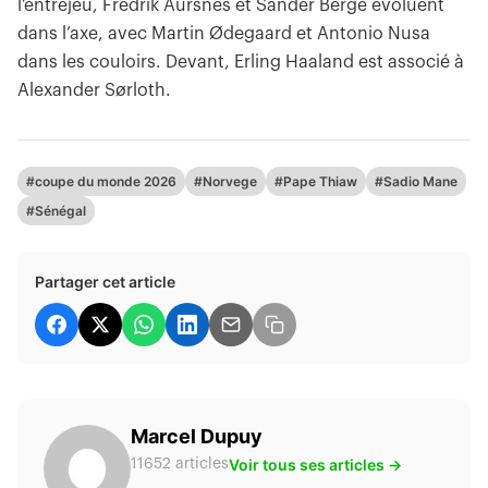
l’entrejeu, Fredrik Aursnes et Sander Berge évoluent
dans l’axe, avec Martin Ødegaard et Antonio Nusa
dans les couloirs. Devant, Erling Haaland est associé à
Alexander Sørloth.
#coupe du monde 2026
#Norvege
#Pape Thiaw
#Sadio Mane
#Sénégal
Partager cet article
Marcel Dupuy
Voir tous ses articles →
11652 articles