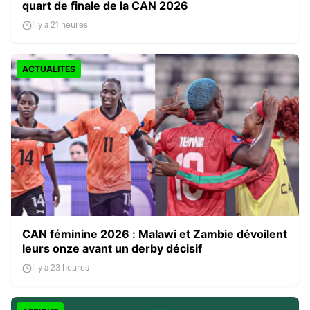
quart de finale de la CAN 2026
Il y a 21 heures
ACTUALITES
CAN féminine 2026 : Malawi et Zambie dévoilent
leurs onze avant un derby décisif
Il y a 23 heures