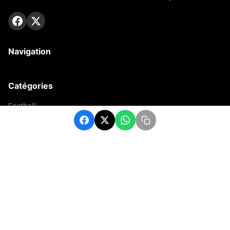
Navigation
Catégories
Football
Sports
Une
Afrique
Europe
sport
Contact