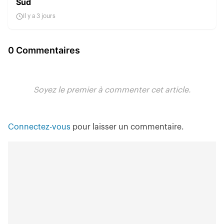
Sud
Il y a 3 jours
0 Commentaires
Soyez le premier à commenter cet article.
Connectez-vous
pour laisser un commentaire.