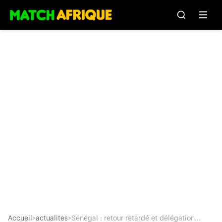
Accueil
>
actualites
>
Sénégal : retour retardé et délégation...