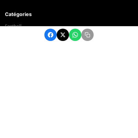
Catégories
Football
Sports
Une
Afrique
Europe
sport
Contact
contact@matchafrique.com
Formulaire de contact