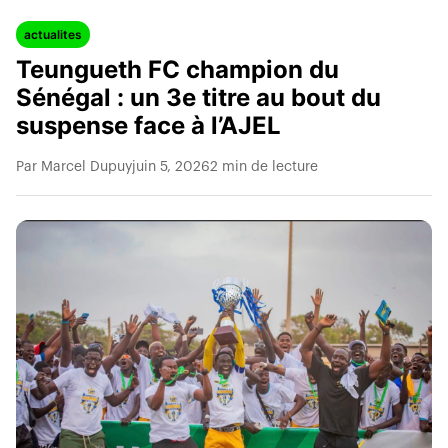
actualites
Teungueth FC champion du
Sénégal : un 3e titre au bout du
suspense face à l’AJEL
Par Marcel Dupuy
juin 5, 2026
2 min de lecture