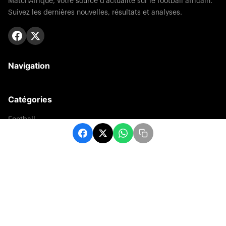
MatchAfrique, votre source d'actualité sur le football africain.
Suivez les dernières nouvelles, résultats et analyses.
Navigation
Catégories
Football
Sports
Une
Afrique
Europe
sport