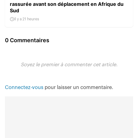
rassurée avant son déplacement en Afrique du
Sud
Il y a 21 heures
0 Commentaires
Soyez le premier à commenter cet article.
Connectez-vous
pour laisser un commentaire.