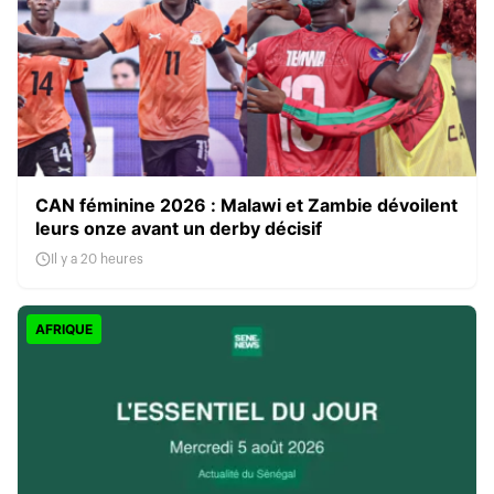
CAN féminine 2026 : Malawi et Zambie dévoilent
leurs onze avant un derby décisif
Il y a 20 heures
AFRIQUE