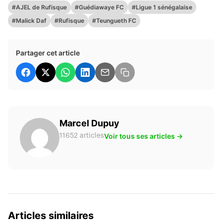
#AJEL de Rufisque
#Guédiawaye FC
#Ligue 1 sénégalaise
#Malick Daf
#Rufisque
#Teungueth FC
Partager cet article
Marcel Dupuy
Voir tous ses articles →
11652 articles
Articles similaires