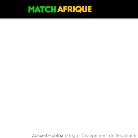
Accueil
>
Football
>
Togo : Changement de Secrétaire 