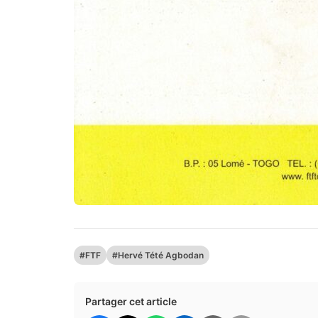
#FTF
#Hervé Tété Agbodan
Partager cet article