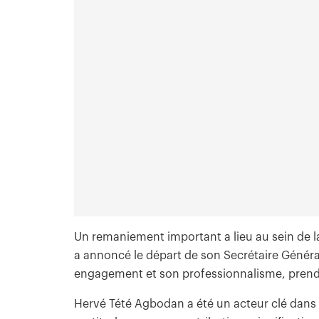
Un remaniement important a lieu au sein de la
a annoncé le départ de son Secrétaire Génér
engagement et son professionnalisme, prendr
Hervé Tété Agbodan a été un acteur clé dans 