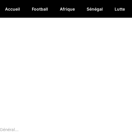
Accueil
Football
Afrique
Sénégal
Lutte
Général...