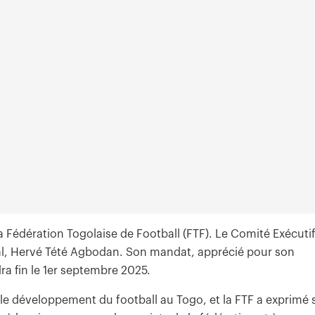
 Fédération Togolaise de Football (FTF). Le Comité Exécuti
al, Hervé Tété Agbodan. Son mandat, apprécié pour son
a fin le 1er septembre 2025.
le développement du football au Togo, et la FTF a exprimé 