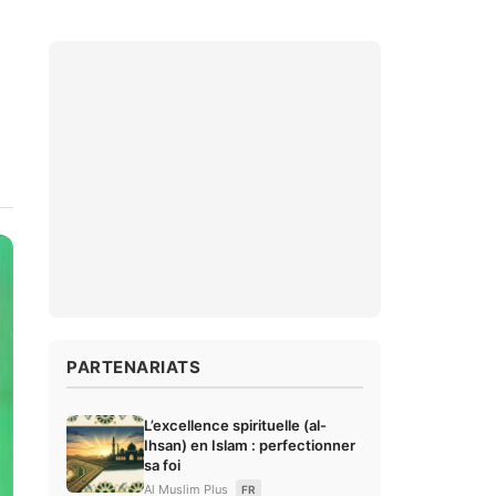
PARTENARIATS
L’excellence spirituelle (al-
Ihsan) en Islam : perfectionner
sa foi
Al Muslim Plus
FR