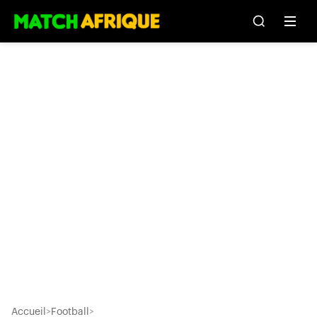
Accueil
>
Football
>