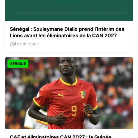
Sénégal : Souleymane Diallo prend l’intérim des
Lions avant les éliminatoires de la CAN 2027
Il y a 10 heures
AFRIQUE
CAF et éliminatoires CAN 2027 : la Guinée