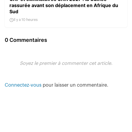
rassurée avant son déplacement en Afrique du
Sud
Il y a 10 heures
0 Commentaires
Soyez le premier à commenter cet article.
Connectez-vous
pour laisser un commentaire.