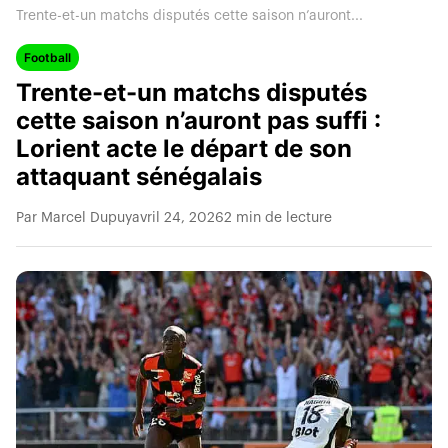
Trente-et-un matchs disputés cette saison n’auront...
Football
Trente-et-un matchs disputés
cette saison n’auront pas suffi :
Lorient acte le départ de son
attaquant sénégalais
Par Marcel Dupuy
avril 24, 2026
2 min de lecture