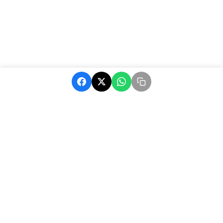
MatchAfrique, votre source d'actualité sur le football africain.
Suivez les dernières nouvelles, résultats et analyses.