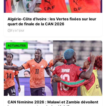
Algérie-Côte d’Ivoire : les Vertes fixées sur leur
quart de finale de la CAN 2026
Il y a 1 jour
ACTUALITES
CAN féminine 2026 : Malawi et Zambie dévoilent