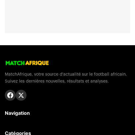
MatchAfrique, votre source d'actualité sur le football africain.
Suivez les dernières nouvelles, résultats et analyses.
Navigation
Catégories