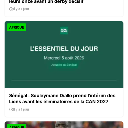
leurs onze avant un derby décisif
Il y a 1 jour
AFRIQUE
Sénégal : Souleymane Diallo prend l’intérim des
Lions avant les éliminatoires de la CAN 2027
Il y a 1 jour
AFRIQUE