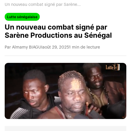
Un nouveau combat signé par Sarène...
Lutte sénégalaise
Un nouveau combat signé par
Sarène Productions au Sénégal
Par Almamy BIAGUI
août 29, 2025
1 min de lecture