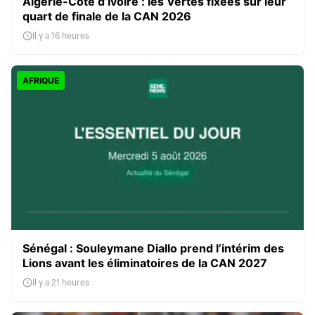
Algérie-Côte d’Ivoire : les Vertes fixées sur leur
quart de finale de la CAN 2026
Il y a 16 heures
AFRIQUE
Sénégal : Souleymane Diallo prend l’intérim des
Lions avant les éliminatoires de la CAN 2027
Il y a 21 heures