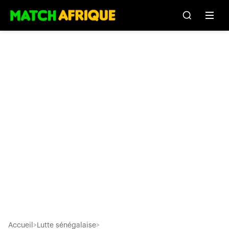
Accueil
>
Lutte sénégalaise
>