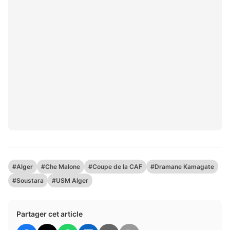
#Alger
#Che Malone
#Coupe de la CAF
#Dramane Kamagate
#Soustara
#USM Alger
Partager cet article