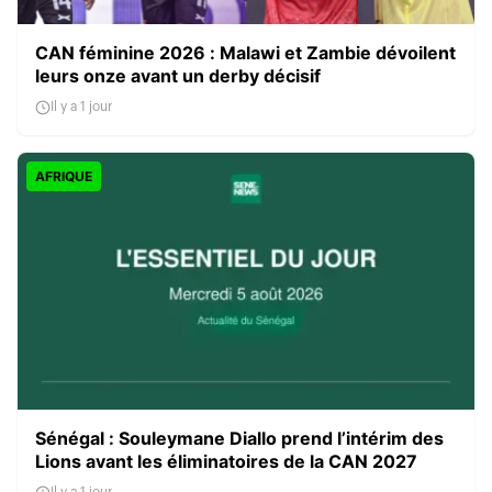
CAN féminine 2026 : Malawi et Zambie dévoilent
leurs onze avant un derby décisif
Il y a 1 jour
AFRIQUE
Sénégal : Souleymane Diallo prend l’intérim des
Lions avant les éliminatoires de la CAN 2027