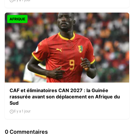
Il y a 1 jour
AFRIQUE
CAF et éliminatoires CAN 2027 : la Guinée
rassurée avant son déplacement en Afrique du
Sud
Il y a 1 jour
0 Commentaires