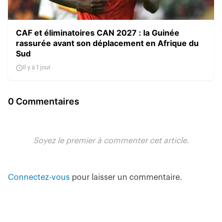
CAF et éliminatoires CAN 2027 : la Guinée
rassurée avant son déplacement en Afrique du
Sud
Il y a 1 jour
0 Commentaires
Soyez le premier à commenter cet article.
Connectez-vous
pour laisser un commentaire.