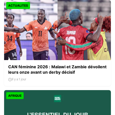
ACTUALITES
CAN féminine 2026 : Malawi et Zambie dévoilent
leurs onze avant un derby décisif
Il y a 1 jour
AFRIQUE