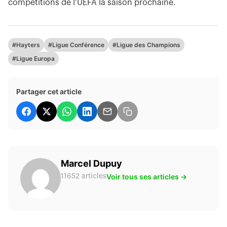
compétitions de l’UEFA la saison prochaine.
#Hayters
#Ligue Conférence
#Ligue des Champions
#Ligue Europa
Partager cet article
Marcel Dupuy
Voir tous ses articles →
11652 articles